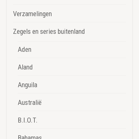
Verzamelingen
Zegels en series buitenland
Aden
Aland
Anguila
Australië
B.I.O.T.
Bahamas