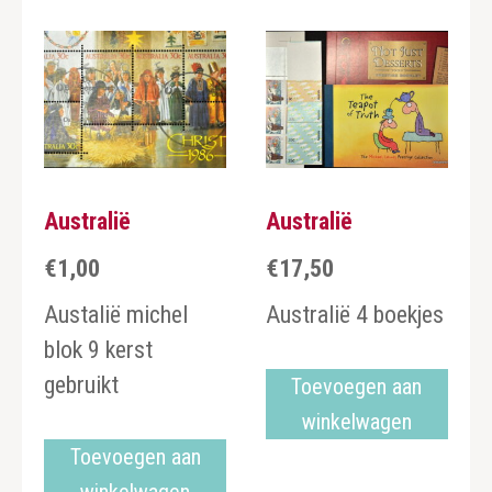
Australië
Australië
€
1,00
€
17,50
Austalië michel
Australië 4 boekjes
blok 9 kerst
gebruikt
Toevoegen aan
winkelwagen
Toevoegen aan