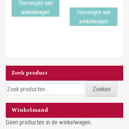
Toevoegen aan
winkelwagen
Toevoegen aan
winkelwagen
Zoek product
Zoeken
Zoeken
naar:
Winkelmand
Geen producten in de winkelwagen.