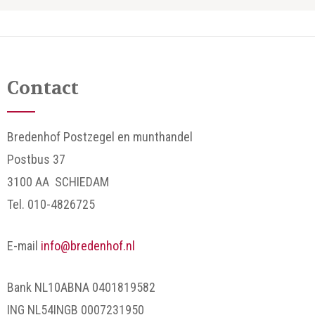
Contact
Bredenhof Postzegel en munthandel
Postbus 37
3100 AA SCHIEDAM
Tel. 010-4826725
E-mail
info@bredenhof.nl
Bank NL10ABNA 0401819582
ING NL54INGB 0007231950