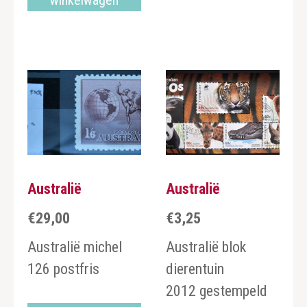
winkelwagen
Australië
Australië
€
29,00
€
3,25
Australië michel
Australië blok
126 postfris
dierentuin
2012 gestempeld