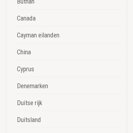
Buthan
Canada
Cayman eilanden
China
Cyprus
Denemarken
Duitse rijk
Duitsland