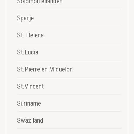
Solomon eilanden
Spanje
St. Helena
St.Lucia
St.Pierre en Miquelon
St.Vincent
Suriname
Swaziland