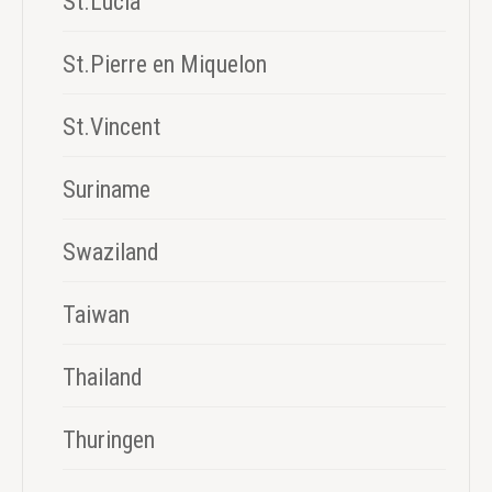
St.Lucia
St.Pierre en Miquelon
St.Vincent
Suriname
Swaziland
Taiwan
Thailand
Thuringen