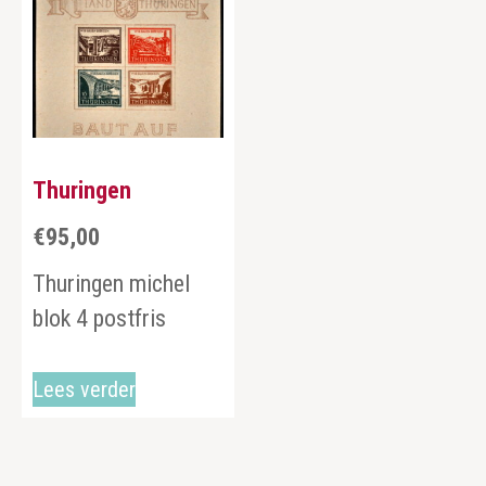
Thuringen
€
95,00
Thuringen michel
blok 4 postfris
Lees verder