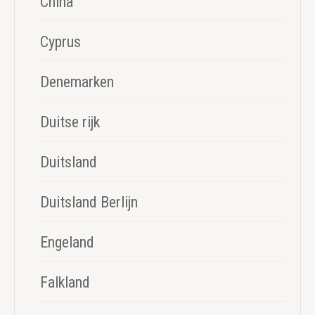
China
Cyprus
Denemarken
Duitse rijk
Duitsland
Duitsland Berlijn
Engeland
Falkland