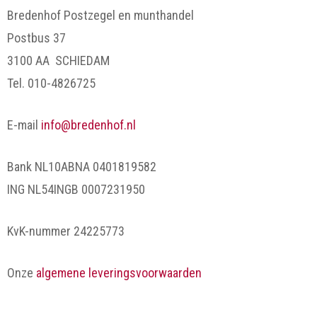
Bredenhof Postzegel en munthandel
Postbus 37
3100 AA SCHIEDAM
Tel. 010-4826725
E-mail
info@bredenhof.nl
Bank NL10ABNA 0401819582
ING NL54INGB 0007231950
KvK-nummer 24225773
Onze
algemene leveringsvoorwaarden