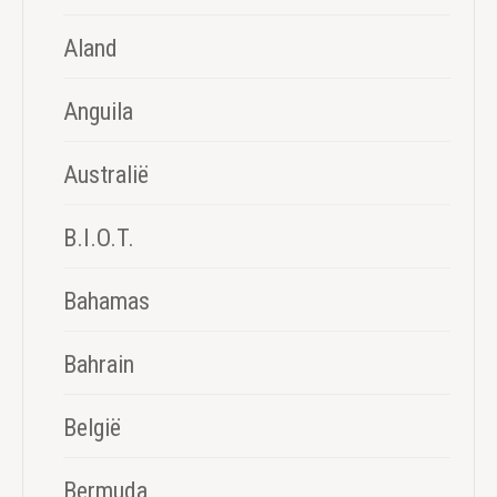
Aland
Anguila
Australië
B.I.O.T.
Bahamas
Bahrain
België
Bermuda