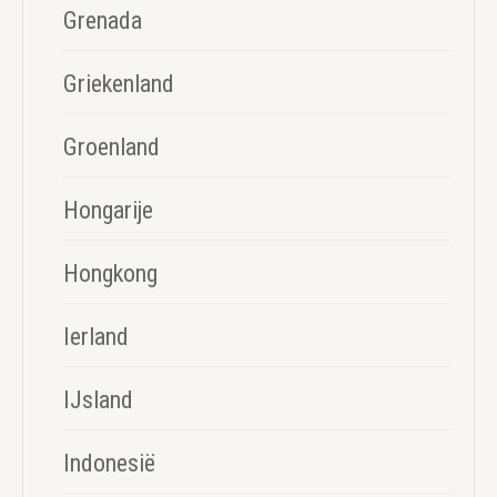
Grenada
Griekenland
Groenland
Hongarije
Hongkong
Ierland
IJsland
Indonesië