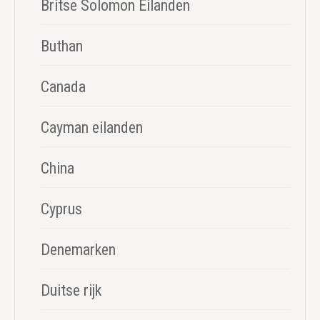
Britse Solomon Eilanden
Buthan
Canada
Cayman eilanden
China
Cyprus
Denemarken
Duitse rijk