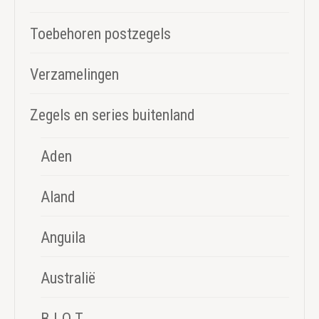
Toebehoren postzegels
Verzamelingen
Zegels en series buitenland
Aden
Aland
Anguila
Australië
B.I.O.T.