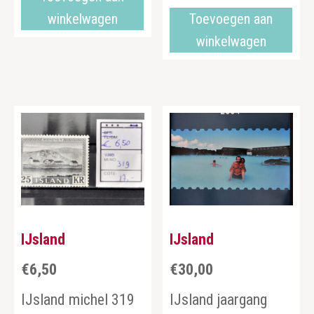
winkelwagen
Toevoegen aan
winkelwagen
IJsland
IJsland
€
6,50
€
30,00
IJsland michel 319
IJsland jaargang