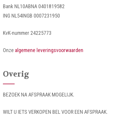
Bank NL10ABNA 0401819582
ING NL54INGB 0007231950
KvK-nummer 24225773
Onze
algemene leveringsvoorwaarden
Overig
BEZOEK NA AFSPRAAK MOGELIJK.
WILT U IETS VERKOPEN BEL VOOR EEN AFSPRAAK.