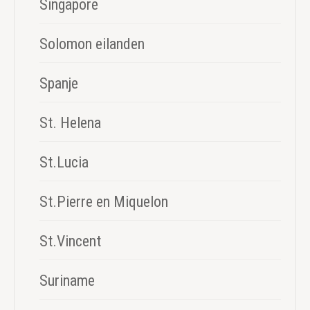
Singapore
Solomon eilanden
Spanje
St. Helena
St.Lucia
St.Pierre en Miquelon
St.Vincent
Suriname