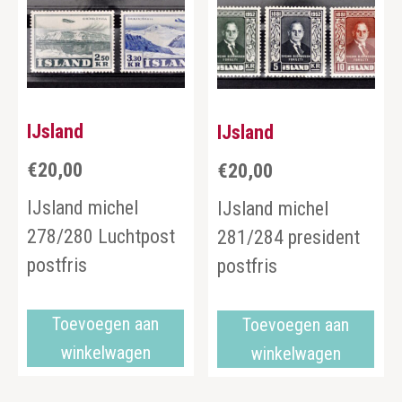
IJsland
IJsland
€
20,00
€
20,00
IJsland michel
IJsland michel
278/280 Luchtpost
281/284 president
postfris
postfris
Toevoegen aan
Toevoegen aan
winkelwagen
winkelwagen