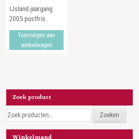
IJsland jaargang
2005 postfris
Toevoegen aan
winkelwagen
Zoek product
Zoeken
Zoeken
naar:
Winkelmand