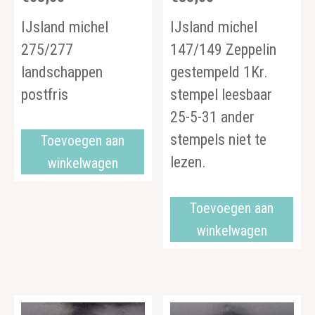
IJsland michel
IJsland michel
275/277
147/149 Zeppelin
landschappen
gestempeld 1Kr.
postfris
stempel leesbaar
25-5-31 ander
stempels niet te
Toevoegen aan
lezen.
winkelwagen
Toevoegen aan
winkelwagen