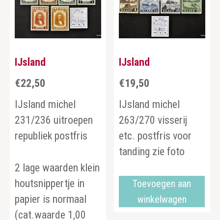
IJsland
IJsland
€
22,50
€
19,50
IJsland michel
IJsland michel
231/236 uitroepen
263/270 visserij
republiek postfris
etc. postfris voor
tanding zie foto
2 lage waarden klein
houtsnippertje in
Toevoegen aan
papier is normaal
winkelwagen
(cat.waarde 1,00