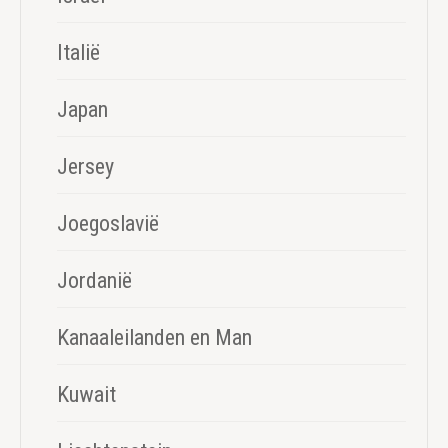
Italië
Japan
Jersey
Joegoslavië
Jordanië
Kanaaleilanden en Man
Kuwait