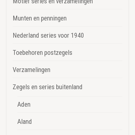
Motief series en verzamelingen
Munten en penningen
Nederland series voor 1940
Toebehoren postzegels
Verzamelingen
Zegels en series buitenland
Aden
Aland