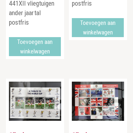
441XII vliegtuigen
postfris
ander jaartal
postfris
Toevoegen aan
winkelwagen
Toevoegen aan
winkelwagen