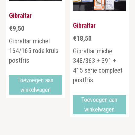
Gibraltar
Gibraltar
€
9,50
€
18,50
Gibraltar michel
164/165 rode kruis
Gibraltar michel
postfris
348/363 + 391 +
415 serie compleet
postfris
Toevoegen aan
winkelwagen
Toevoegen aan
winkelwagen