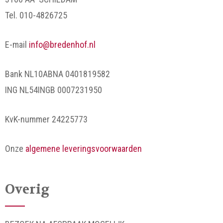
Tel. 010-4826725
E-mail
info@bredenhof.nl
Bank NL10ABNA 0401819582
ING NL54INGB 0007231950
KvK-nummer 24225773
Onze
algemene leveringsvoorwaarden
Overig