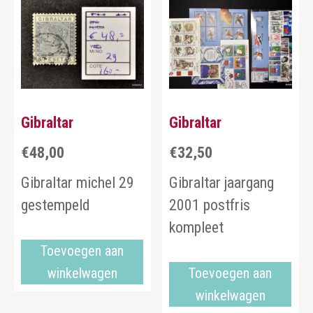
Gibraltar
Gibraltar
€
48,00
€
32,50
Gibraltar michel 29
Gibraltar jaargang
gestempeld
2001 postfris
kompleet
Toevoegen aan
winkelwagen
Toevoegen aan
winkelwagen