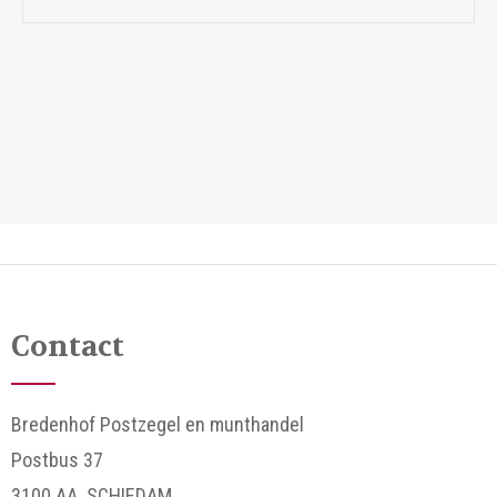
Contact
Bredenhof Postzegel en munthandel
Postbus 37
3100 AA SCHIEDAM