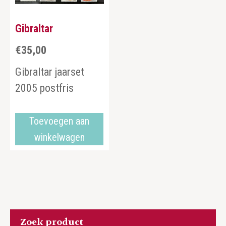
Gibraltar
€
35,00
Gibraltar jaarset
2005 postfris
Toevoegen aan
winkelwagen
Zoek product