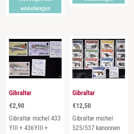
winkelwagen
Gibraltar
Gibraltar
€
2,90
€
12,50
Gibraltar michel 433
Gibraltar michel
YIII + 436YIII +
525/537 kanonnen