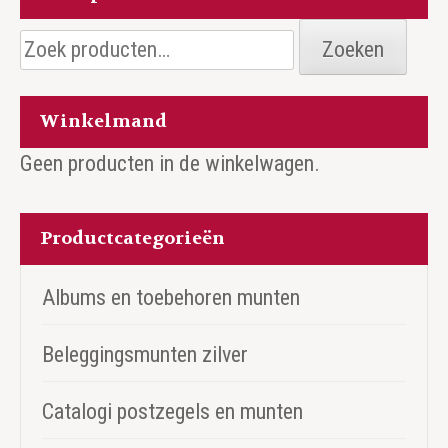
Zoeken
Zoeken
naar:
Winkelmand
Geen producten in de winkelwagen.
Productcategorieën
Albums en toebehoren munten
Beleggingsmunten zilver
Catalogi postzegels en munten