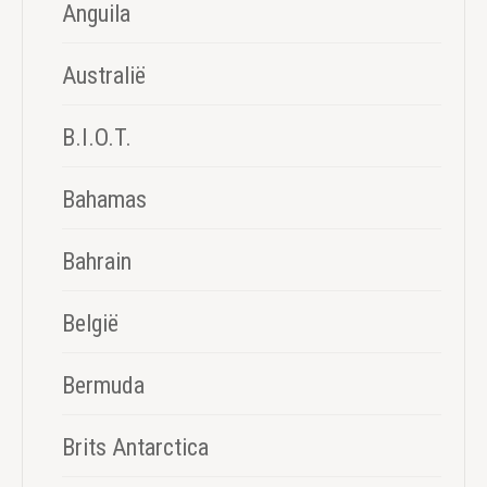
Anguila
Australië
B.I.O.T.
Bahamas
Bahrain
België
Bermuda
Brits Antarctica