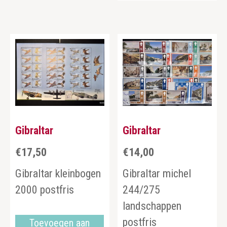
Gibraltar
Gibraltar
€
17,50
€
14,00
Gibraltar kleinbogen
Gibraltar michel
2000 postfris
244/275
landschappen
postfris
Toevoegen aan