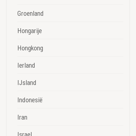
Groenland
Hongarije
Hongkong
Ierland
IJsland
Indonesië
Iran
Israel