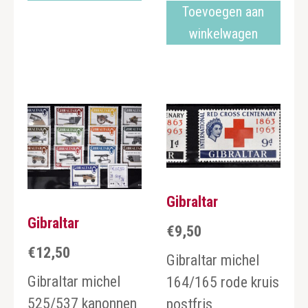
Toevoegen aan
winkelwagen
Gibraltar
Gibraltar
€
9,50
€
12,50
Gibraltar michel
Gibraltar michel
164/165 rode kruis
525/537 kanonnen
postfris