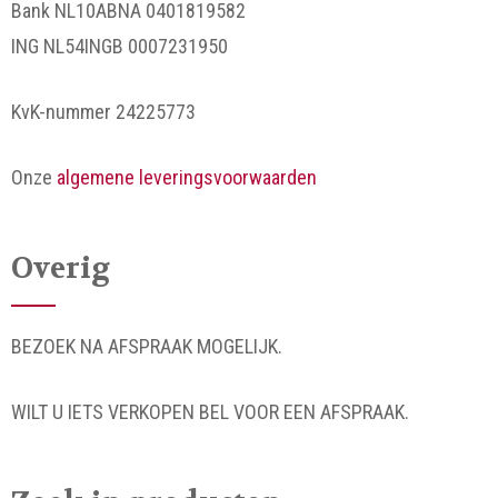
Bank NL10ABNA 0401819582
ING NL54INGB 0007231950
KvK-nummer 24225773
Onze
algemene leveringsvoorwaarden
Overig
BEZOEK NA AFSPRAAK MOGELIJK.
WILT U IETS VERKOPEN BEL VOOR EEN AFSPRAAK.