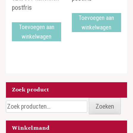
postfris
Toevoegen aan
Toevoegen aan
winkelwagen
winkelwagen
Zoek product
Zoeken
Zoeken
naar:
Winkelmand