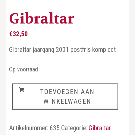
Gibraltar
€
32,50
Gibraltar jaargang 2001 postfris kompleet
Op voorraad
Gibraltar
TOEVOEGEN AAN
aantal
WINKELWAGEN
Artikelnummer:
635
Categorie:
Gibraltar