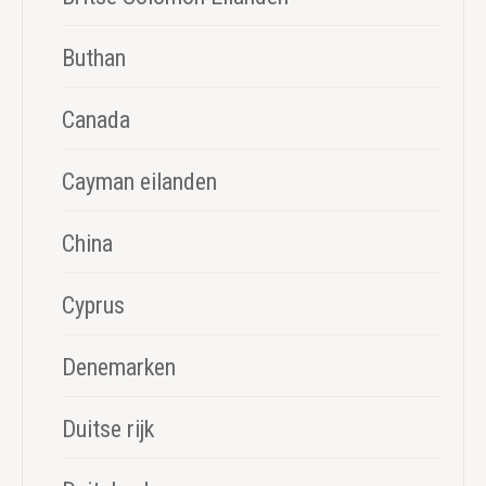
Buthan
Canada
Cayman eilanden
China
Cyprus
Denemarken
Duitse rijk