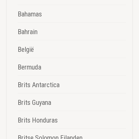
Bahamas
Bahrain
België
Bermuda
Brits Antarctica
Brits Guyana
Brits Honduras
Britse Solomon Eilanden