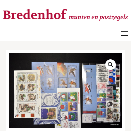
Bredenhof
Postzegels en munten