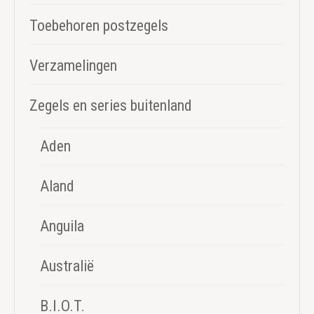
Toebehoren postzegels
Verzamelingen
Zegels en series buitenland
Aden
Aland
Anguila
Australië
B.I.O.T.