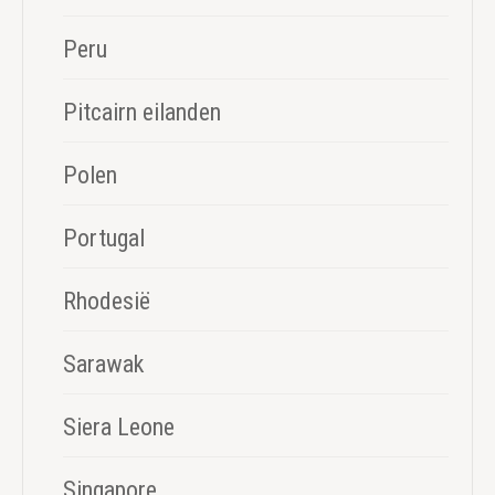
Peru
Pitcairn eilanden
Polen
Portugal
Rhodesië
Sarawak
Siera Leone
Singapore