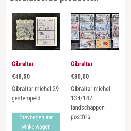
Gibraltar
Gibraltar
€
48,00
€
80,00
Gibraltar michel 29
Gibraltar michel
gestempeld
134/147
landschappen
postfris
Toevoegen aan
winkelwagen