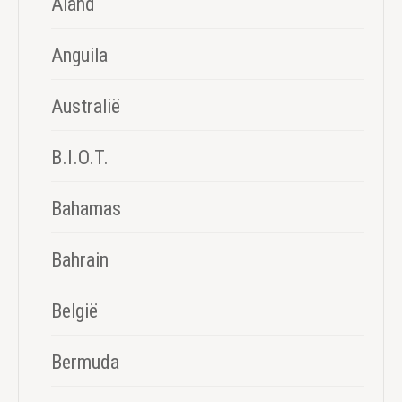
Aland
Anguila
Australië
B.I.O.T.
Bahamas
Bahrain
België
Bermuda