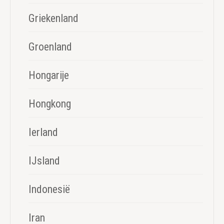
Griekenland
Groenland
Hongarije
Hongkong
Ierland
IJsland
Indonesië
Iran