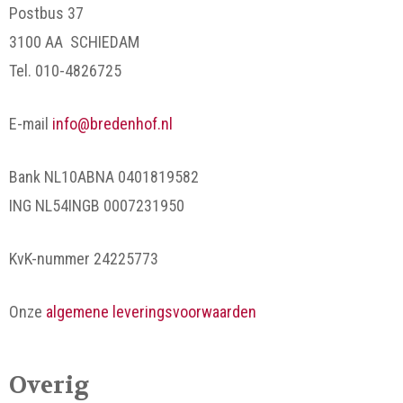
Postbus 37
3100 AA SCHIEDAM
Tel. 010-4826725
E-mail
info@bredenhof.nl
Bank NL10ABNA 0401819582
ING NL54INGB 0007231950
KvK-nummer 24225773
Onze
algemene leveringsvoorwaarden
Overig