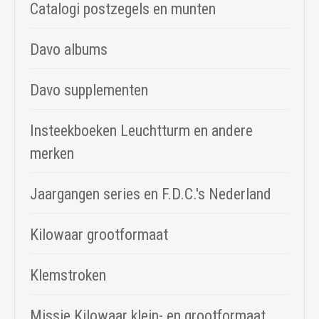
Catalogi postzegels en munten
Davo albums
Davo supplementen
Insteekboeken Leuchtturm en andere
merken
Jaargangen series en F.D.C.'s Nederland
Kilowaar grootformaat
Klemstroken
Missie Kilowaar klein- en grootformaat