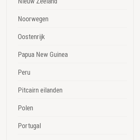
Nieuw Zeeland
Noorwegen
Oostenrijk
Papua New Guinea
Peru
Pitcairn eilanden
Polen
Portugal