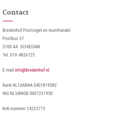
Contact
Bredenhof Postzegel en munthandel
Postbus 37
3100 AA SCHIEDAM
Tel. 010-4826725
E-mail
info@bredenhof.nl
Bank NL10ABNA 0401819582
ING NL54INGB 0007231950
KvK-nummer 24225773