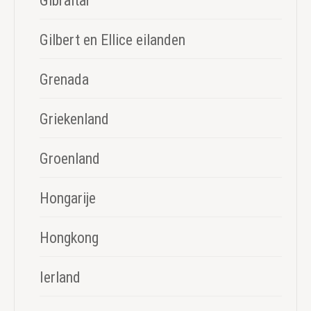
Gibraltar
Gilbert en Ellice eilanden
Grenada
Griekenland
Groenland
Hongarije
Hongkong
Ierland