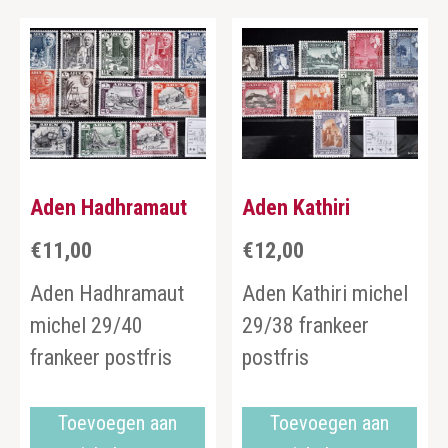
Aden Hadhramaut
Aden Kathiri
€
11,00
€
12,00
Aden Hadhramaut
Aden Kathiri michel
michel 29/40
29/38 frankeer
frankeer postfris
postfris
Toevoegen aan
Toevoegen aan