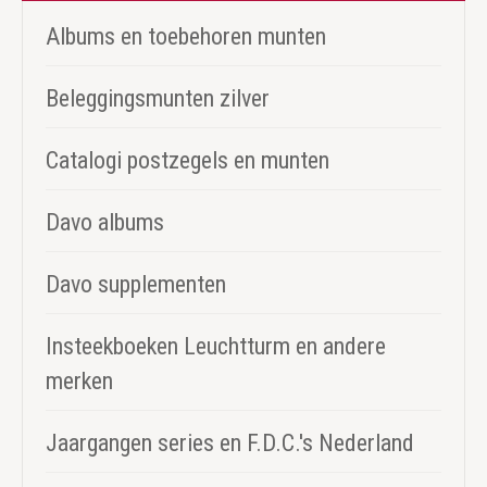
Albums en toebehoren munten
Beleggingsmunten zilver
Catalogi postzegels en munten
Davo albums
Davo supplementen
Insteekboeken Leuchtturm en andere
merken
Jaargangen series en F.D.C.'s Nederland