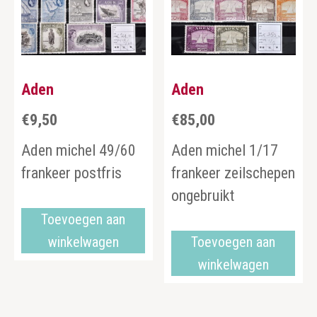
Aden
Aden
€
9,50
€
85,00
Aden michel 49/60
Aden michel 1/17
frankeer postfris
frankeer zeilschepen
ongebruikt
Toevoegen aan
winkelwagen
Toevoegen aan
winkelwagen