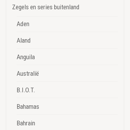
Zegels en series buitenland
Aden
Aland
Anguila
Australië
B.I.O.T.
Bahamas
Bahrain