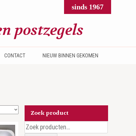
sinds 1967
CONTACT
NIEUW BINNEN GEKOMEN
Zoek product
Zoeken
naar: