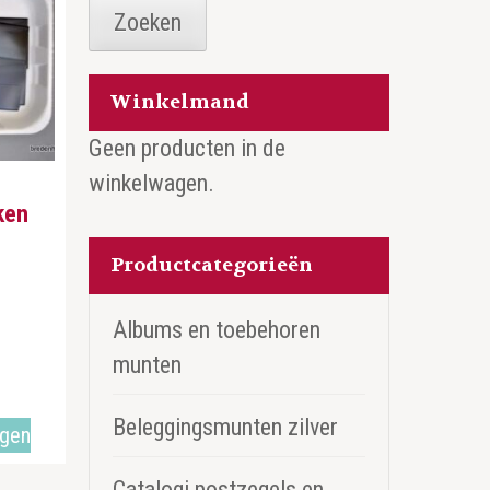
Zoeken
Winkelmand
Geen producten in de
winkelwagen.
ken
Productcategorieën
Albums en toebehoren
munten
Beleggingsmunten zilver
agen
Catalogi postzegels en