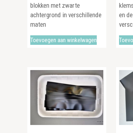
blokken met zwarte
klems
achtergrond in verschillende
en de
maten
vers
Toevoegen aan winkelwagen
Toevo