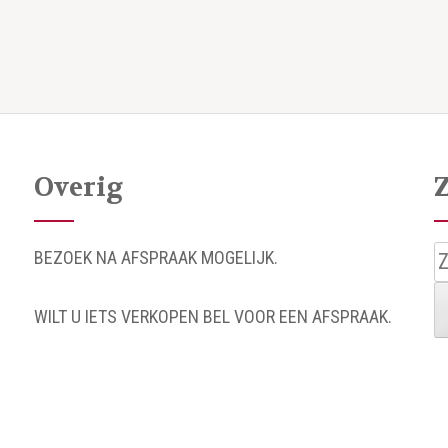
Overig
Z
BEZOEK NA AFSPRAAK MOGELIJK.
n
WILT U IETS VERKOPEN BEL VOOR EEN AFSPRAAK.