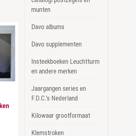
munten
Davo albums
Davo supplementen
Insteekboeken Leuchtturm
en andere merken
Jaargangen series en
F.D.C.'s Nederland
kken
Kilowaar grootformaat
Klemstroken