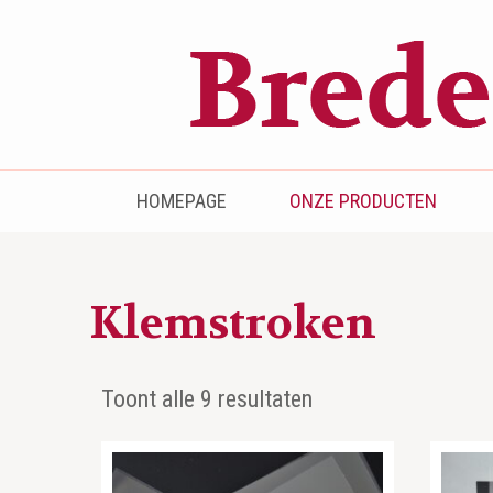
Bredenhof
Postzegels en munten
HOMEPAGE
ONZE PRODUCTEN
Klemstroken
Toont alle 9 resultaten