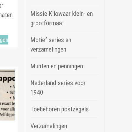
or
Missie Kilowaar klein- en
maten
grootformaat
agen
Motief series en
verzamelingen
Munten en penningen
Nederland series voor
1940
Toebehoren postzegels
Verzamelingen