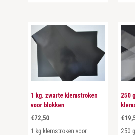
1 kg. zwarte klemstroken
250 
voor blokken
klem
€
72,50
€
19,
1 kg klemstroken voor
250 