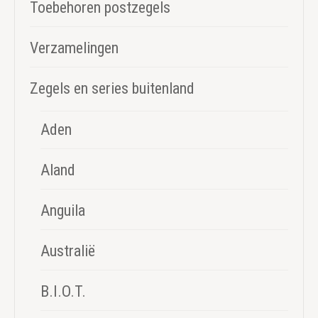
Toebehoren postzegels
Verzamelingen
Zegels en series buitenland
Aden
Aland
Anguila
Australië
B.I.O.T.