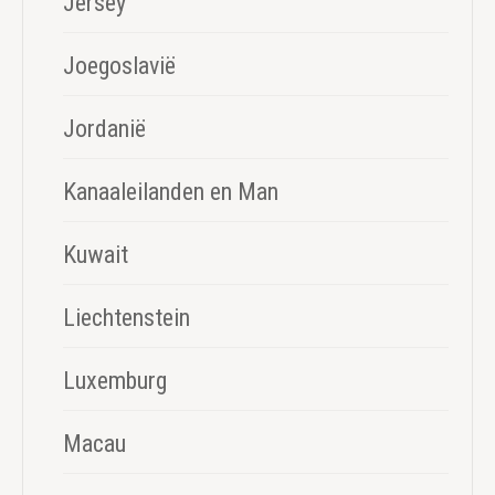
Jersey
Joegoslavië
Jordanië
Kanaaleilanden en Man
Kuwait
Liechtenstein
Luxemburg
Macau