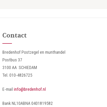
Contact
Bredenhof Postzegel en munthandel
Postbus 37
3100 AA SCHIEDAM
Tel. 010-4826725
E-mail
info@bredenhof.nl
Bank NL10ABNA 0401819582