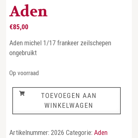
Aden
€
85,00
Aden michel 1/17 frankeer zeilschepen
ongebruikt
Op voorraad
Aden
TOEVOEGEN AAN
aantal
WINKELWAGEN
Artikelnummer:
2026
Categorie:
Aden