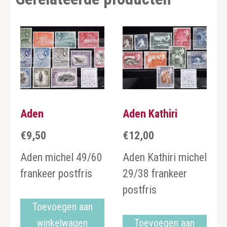
Aden
Aden Kathiri
€
9,50
€
12,00
Aden michel 49/60
Aden Kathiri michel
frankeer postfris
29/38 frankeer
postfris
Toevoegen aan
winkelwagen
Toevoegen aan