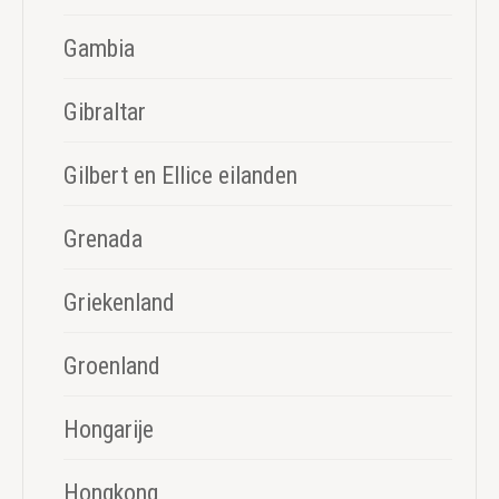
Gambia
Gibraltar
Gilbert en Ellice eilanden
Grenada
Griekenland
Groenland
Hongarije
Hongkong