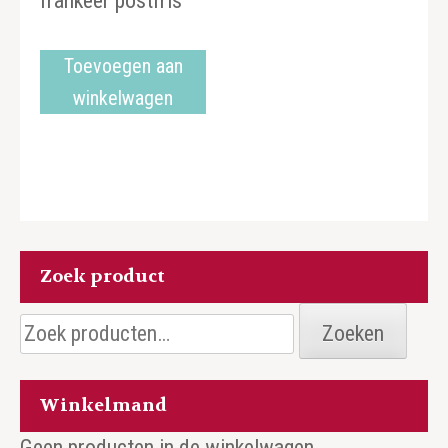
frankeer postfris
Toevoegen aan
winkelwagen
Zoek product
Zoeken
Zoeken
naar:
Winkelmand
Geen producten in de winkelwagen.