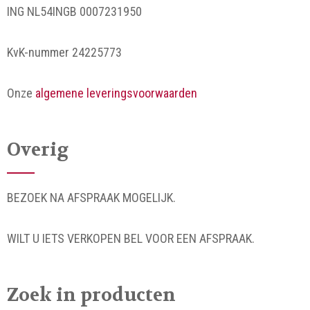
ING NL54INGB 0007231950
KvK-nummer 24225773
Onze
algemene leveringsvoorwaarden
Overig
BEZOEK NA AFSPRAAK MOGELIJK.
WILT U IETS VERKOPEN BEL VOOR EEN AFSPRAAK.
Zoek in producten