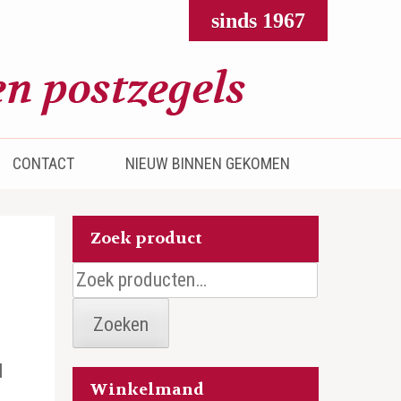
sinds 1967
CONTACT
NIEUW BINNEN GEKOMEN
Zoek product
Zoeken
naar:
Zoeken
I
Winkelmand