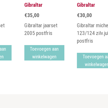
Gibraltar
Gibraltar
€
35,00
€
30,00
set
Gibraltar jaarset
Gibraltar miche
2005 postfris
123/124 zilv.ju
postfris
aan
Toevoegen aan
en
winkelwagen
Toevoegen a
winkelwage