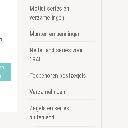
Motief series en
verzamelingen
l
Munten en penningen
b.
Nederland series voor
1940
an
Toebehoren postzegels
n
Verzamelingen
Zegels en series
buitenland