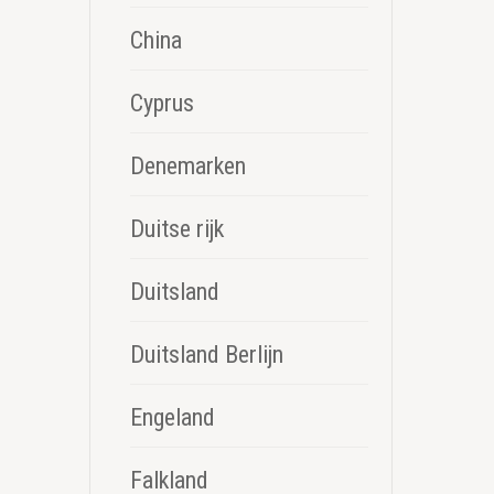
China
Cyprus
Denemarken
Duitse rijk
Duitsland
Duitsland Berlijn
Engeland
Falkland