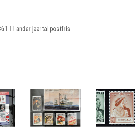
61 III ander jaartal postfris