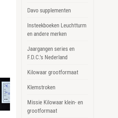
Davo supplementen
Insteekboeken Leuchtturm
en andere merken
Jaargangen series en
F.D.C.'s Nederland
Kilowaar grootformaat
Klemstroken
Missie Kilowaar klein- en
grootformaat