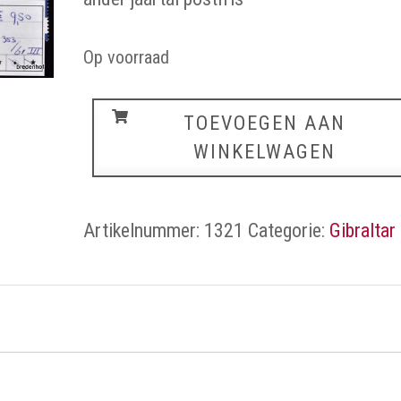
Op voorraad
Gibraltar
TOEVOEGEN AAN
aantal
WINKELWAGEN
Artikelnummer:
1321
Categorie:
Gibraltar