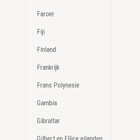
Faroer
Fiji
Finland
Frankrijk
Frans Polynesie
Gambia
Gibraltar
Gilbert en Ellice eilanden