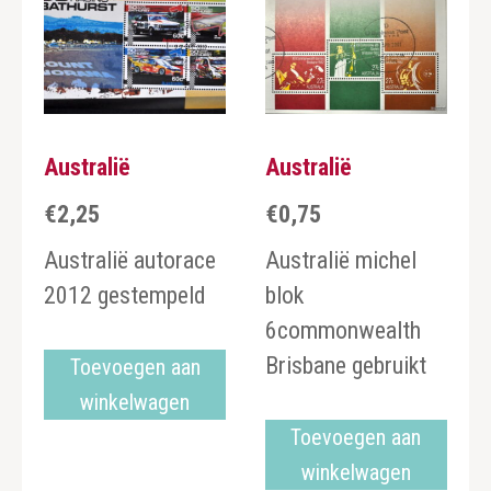
Australië
Australië
€
2,25
€
0,75
Australië autorace
Australië michel
2012 gestempeld
blok
6commonwealth
Brisbane gebruikt
Toevoegen aan
winkelwagen
Toevoegen aan
winkelwagen