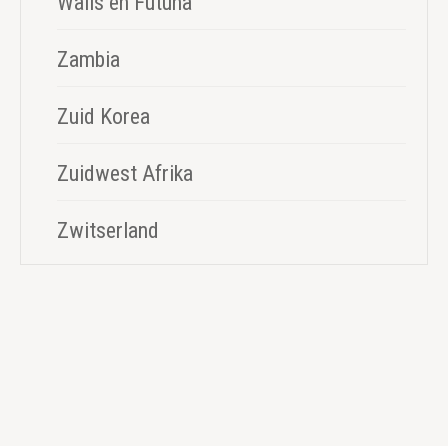
Walis en Futuna
Zambia
Zuid Korea
Zuidwest Afrika
Zwitserland