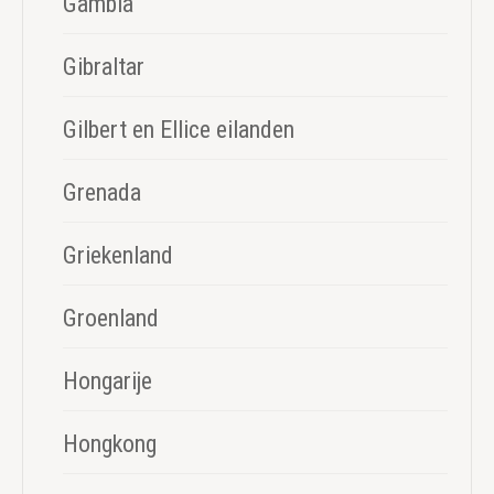
Gambia
Gibraltar
Gilbert en Ellice eilanden
Grenada
Griekenland
Groenland
Hongarije
Hongkong