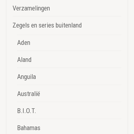
Verzamelingen
Zegels en series buitenland
Aden
Aland
Anguila
Australië
B.I.O.T.
Bahamas