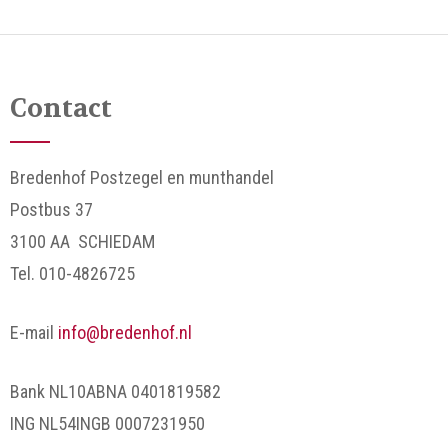
Contact
Bredenhof Postzegel en munthandel
Postbus 37
3100 AA SCHIEDAM
Tel. 010-4826725
E-mail
info@bredenhof.nl
Bank NL10ABNA 0401819582
ING NL54INGB 0007231950