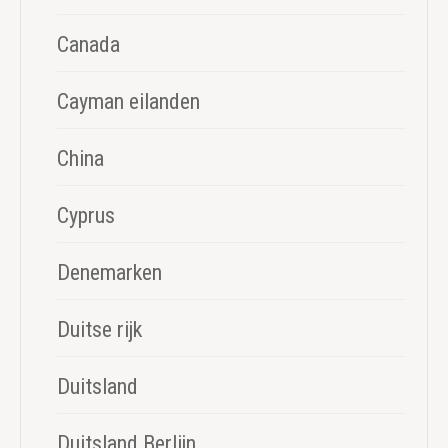
Canada
Cayman eilanden
China
Cyprus
Denemarken
Duitse rijk
Duitsland
Duitsland Berlijn