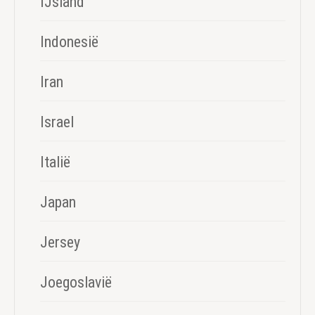
IJsland
Indonesië
Iran
Israel
Italië
Japan
Jersey
Joegoslavië