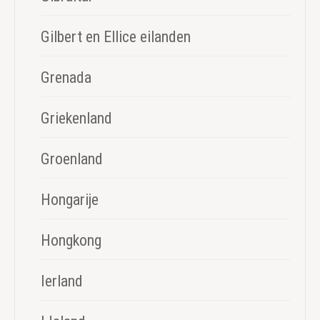
Gilbert en Ellice eilanden
Grenada
Griekenland
Groenland
Hongarije
Hongkong
Ierland