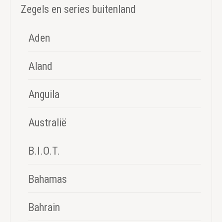
Zegels en series buitenland
Aden
Aland
Anguila
Australië
B.I.O.T.
Bahamas
Bahrain