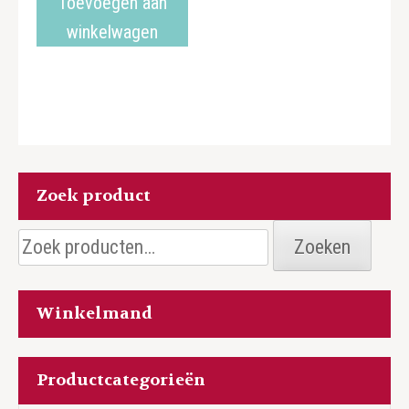
Toevoegen aan
winkelwagen
Zoek product
Zoeken
Zoeken
naar:
Winkelmand
Productcategorieën