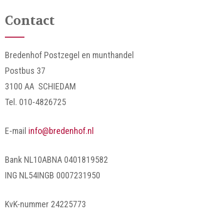
Contact
Bredenhof Postzegel en munthandel
Postbus 37
3100 AA SCHIEDAM
Tel. 010-4826725
E-mail
info@bredenhof.nl
Bank NL10ABNA 0401819582
ING NL54INGB 0007231950
KvK-nummer 24225773