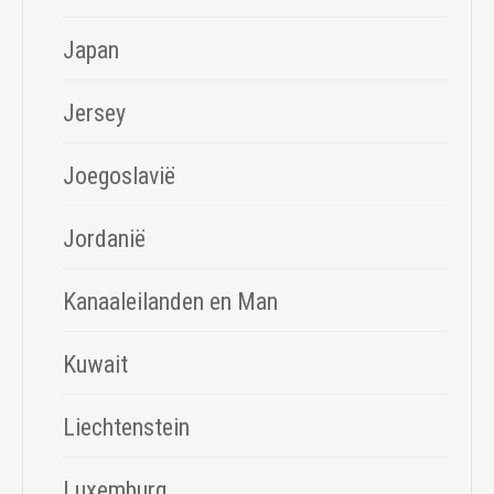
Japan
Jersey
Joegoslavië
Jordanië
Kanaaleilanden en Man
Kuwait
Liechtenstein
Luxemburg