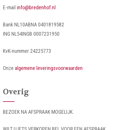
E-mail
info@bredenhof.nl
Bank NL10ABNA 0401819582
ING NL54INGB 0007231950
KvK-nummer 24225773
Onze
algemene leveringsvoorwaarden
Overig
BEZOEK NA AFSPRAAK MOGELIJK.
WILT U IETS VERKOPEN BEL VOOR EEN AFSPRAAK.