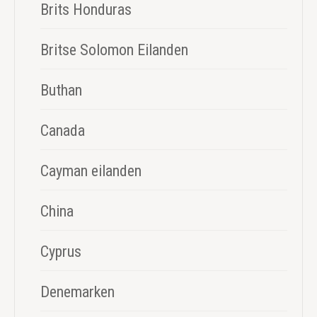
Brits Honduras
Britse Solomon Eilanden
Buthan
Canada
Cayman eilanden
China
Cyprus
Denemarken