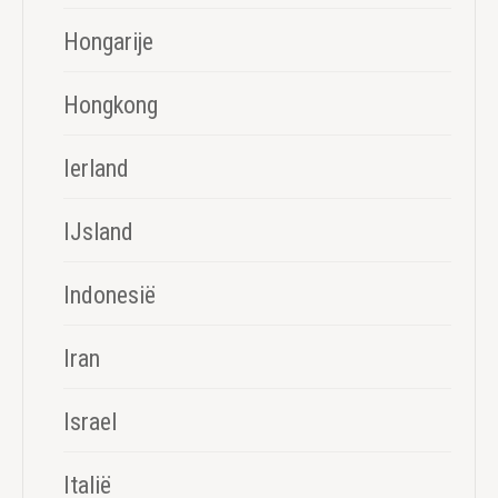
Hongarije
Hongkong
Ierland
IJsland
Indonesië
Iran
Israel
Italië