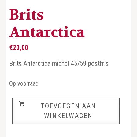
Brits
Antarctica
€
20,00
Brits Antarctica michel 45/59 postfris
Op voorraad
Brits
TOEVOEGEN AAN
Antarctica
WINKELWAGEN
aantal