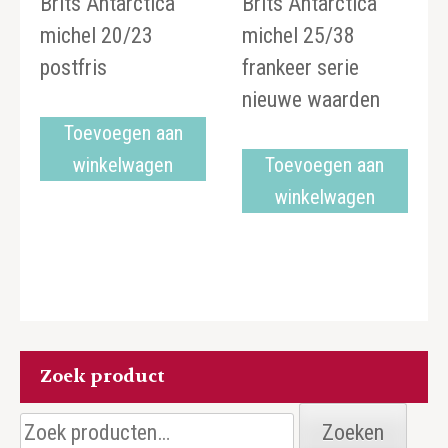
Brits Antarctica
Brits Antarctica
michel 20/23
michel 25/38
postfris
frankeer serie
nieuwe waarden
Toevoegen aan
winkelwagen
Toevoegen aan
winkelwagen
Zoek product
Zoeken
Zoeken