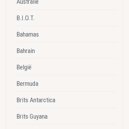
Australië
B.I.O.T.
Bahamas
Bahrain
België
Bermuda
Brits Antarctica
Brits Guyana