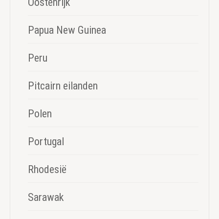
Oostenrijk
Papua New Guinea
Peru
Pitcairn eilanden
Polen
Portugal
Rhodesië
Sarawak