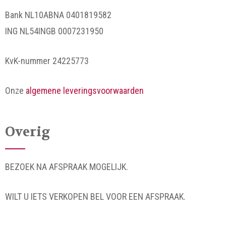
Bank NL10ABNA 0401819582
ING NL54INGB 0007231950
KvK-nummer 24225773
Onze
algemene leveringsvoorwaarden
Overig
BEZOEK NA AFSPRAAK MOGELIJK.
WILT U IETS VERKOPEN BEL VOOR EEN AFSPRAAK.