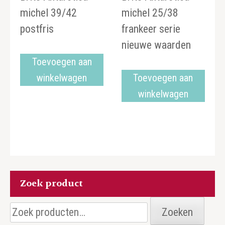
michel 39/42
michel 25/38
postfris
frankeer serie
nieuwe waarden
Toevoegen aan
winkelwagen
Toevoegen aan
winkelwagen
Zoek product
Zoeken
Zoeken
naar: