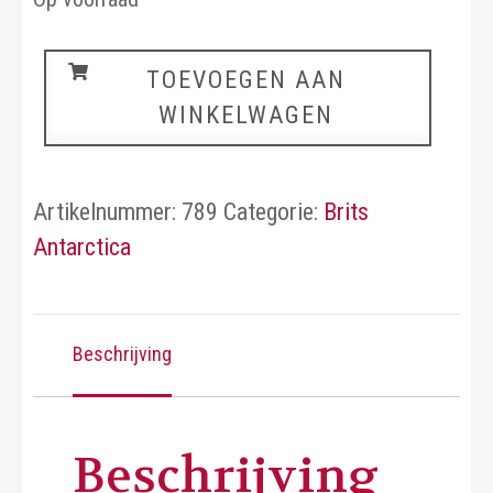
Brits
TOEVOEGEN AAN
Antarctica
WINKELWAGEN
aantal
Artikelnummer:
789
Categorie:
Brits
Antarctica
Beschrijving
Beschrijving