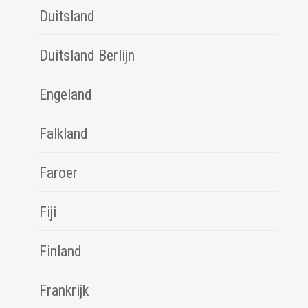
Duitsland
Duitsland Berlijn
Engeland
Falkland
Faroer
Fiji
Finland
Frankrijk