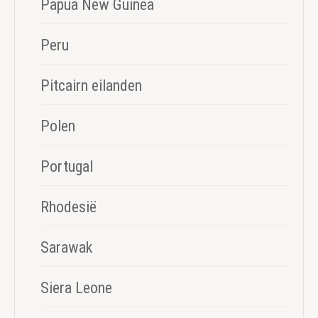
Papua New Guinea
Peru
Pitcairn eilanden
Polen
Portugal
Rhodesië
Sarawak
Siera Leone