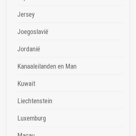
Jersey
Joegoslavië
Jordanië
Kanaaleilanden en Man
Kuwait
Liechtenstein
Luxemburg
Macau