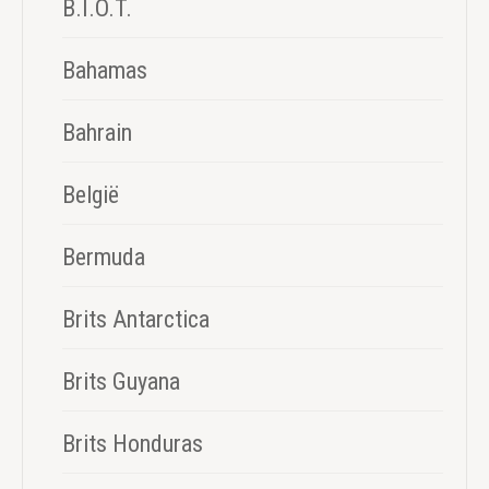
B.I.O.T.
Bahamas
Bahrain
België
Bermuda
Brits Antarctica
Brits Guyana
Brits Honduras