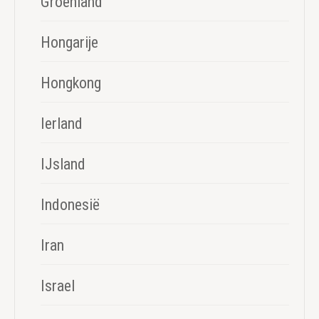
Groenland
Hongarije
Hongkong
Ierland
IJsland
Indonesië
Iran
Israel