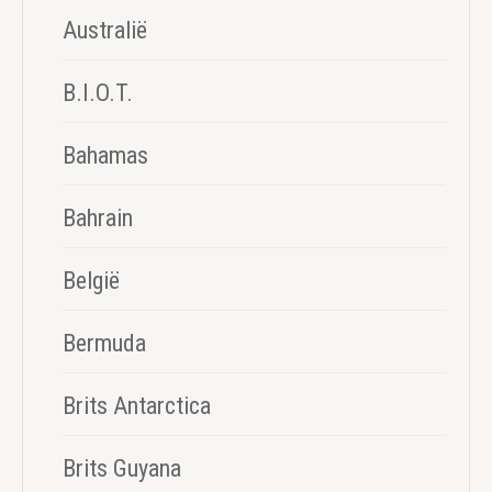
Australië
B.I.O.T.
Bahamas
Bahrain
België
Bermuda
Brits Antarctica
Brits Guyana