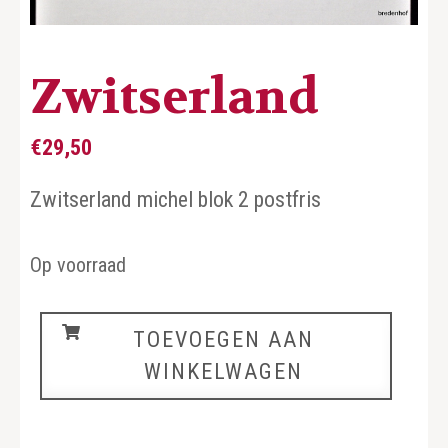
Zwitserland
€
29,50
Zwitserland michel blok 2 postfris
Op voorraad
Zwitserland
TOEVOEGEN AAN
aantal
WINKELWAGEN