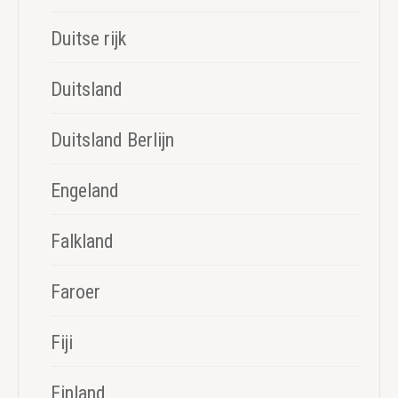
Duitse rijk
Duitsland
Duitsland Berlijn
Engeland
Falkland
Faroer
Fiji
Finland