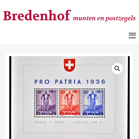
Bredenhof
Postzegels en munten