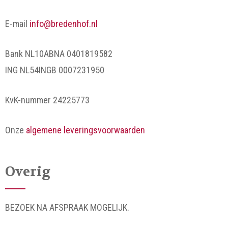
E-mail
info@bredenhof.nl
Bank NL10ABNA 0401819582
ING NL54INGB 0007231950
KvK-nummer 24225773
Onze
algemene leveringsvoorwaarden
Overig
BEZOEK NA AFSPRAAK MOGELIJK.