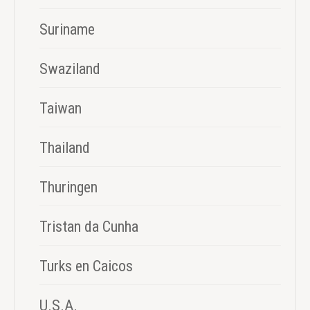
Suriname
Swaziland
Taiwan
Thailand
Thuringen
Tristan da Cunha
Turks en Caicos
U.S.A.