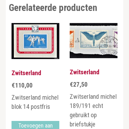
Gerelateerde producten
Zwitserland
Zwitserland
€
27,50
€
110,00
Zwitserland michel
Zwitserland michel
189/191 echt
blok 14 postfris
gebruikt op
briefstukje
Toevoegen aan