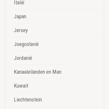
Italië
Japan
Jersey
Joegoslavië
Jordanië
Kanaaleilanden en Man
Kuwait
Liechtenstein