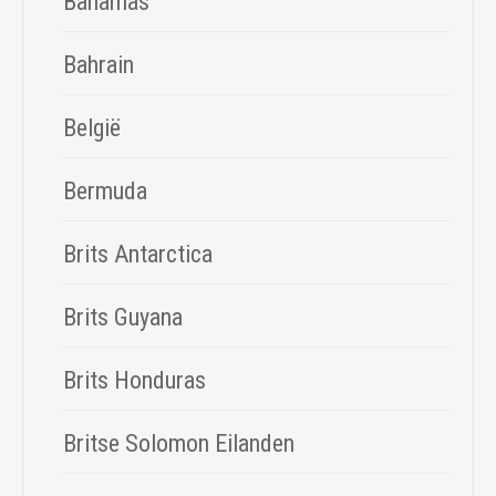
Bahamas
Bahrain
België
Bermuda
Brits Antarctica
Brits Guyana
Brits Honduras
Britse Solomon Eilanden