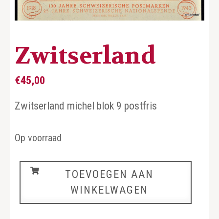
Zwitserland
€
45,00
Zwitserland michel blok 9 postfris
Op voorraad
Zwitserland
TOEVOEGEN AAN
aantal
WINKELWAGEN