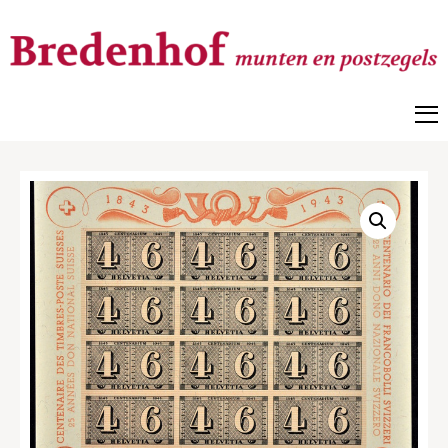
Bredenhof
Postzegels en munten