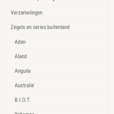
Verzamelingen
Zegels en series buitenland
Aden
Aland
Anguila
Australië
B.I.O.T.