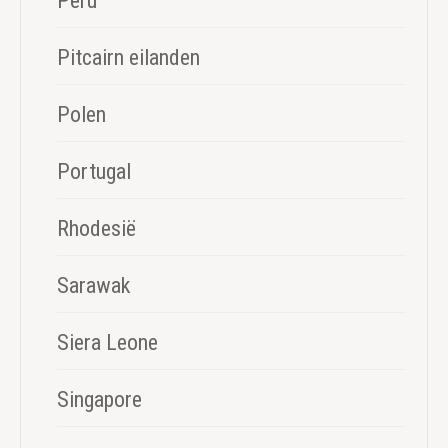
Peru
Pitcairn eilanden
Polen
Portugal
Rhodesië
Sarawak
Siera Leone
Singapore