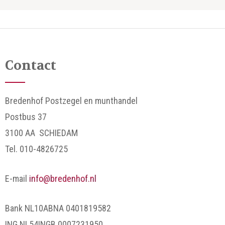
Contact
Bredenhof Postzegel en munthandel
Postbus 37
3100 AA SCHIEDAM
Tel. 010-4826725
E-mail
info@bredenhof.nl
Bank NL10ABNA 0401819582
ING NL54INGB 0007231950