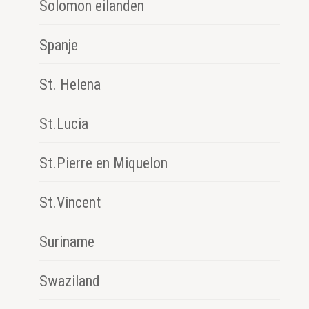
Solomon eilanden
Spanje
St. Helena
St.Lucia
St.Pierre en Miquelon
St.Vincent
Suriname
Swaziland