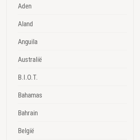
Aden
Aland
Anguila
Australië
B.I.O.T.
Bahamas
Bahrain
België