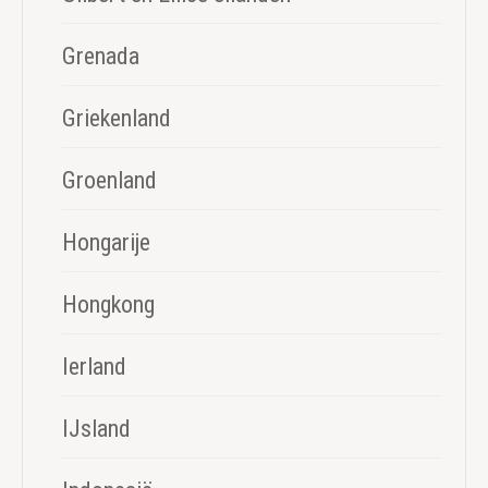
Grenada
Griekenland
Groenland
Hongarije
Hongkong
Ierland
IJsland