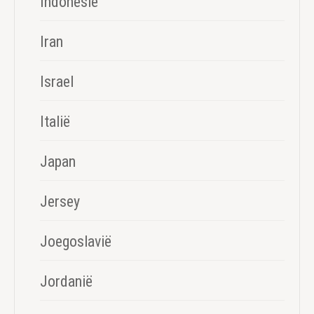
Indonesië
Iran
Israel
Italië
Japan
Jersey
Joegoslavië
Jordanië