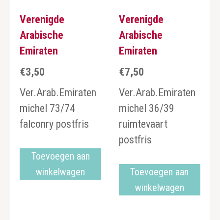
Verenigde
Verenigde
Arabische
Arabische
Emiraten
Emiraten
€
3,50
€
7,50
Ver.Arab.Emiraten
Ver.Arab.Emiraten
michel 73/74
michel 36/39
falconry postfris
ruimtevaart
postfris
Toevoegen aan
winkelwagen
Toevoegen aan
winkelwagen