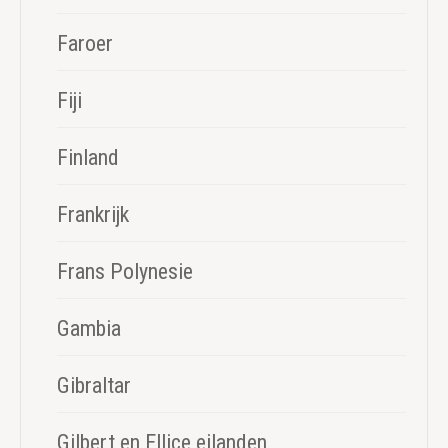
Faroer
Fiji
Finland
Frankrijk
Frans Polynesie
Gambia
Gibraltar
Gilbert en Ellice eilanden