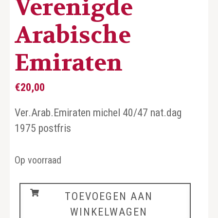
Verenigde
Arabische
Emiraten
€
20,00
Ver.Arab.Emiraten michel 40/47 nat.dag
1975 postfris
Op voorraad
Verenigde
TOEVOEGEN AAN
Arabische
WINKELWAGEN