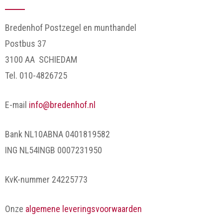
Bredenhof Postzegel en munthandel
Postbus 37
3100 AA SCHIEDAM
Tel. 010-4826725
E-mail
info@bredenhof.nl
Bank NL10ABNA 0401819582
ING NL54INGB 0007231950
KvK-nummer 24225773
Onze
algemene leveringsvoorwaarden