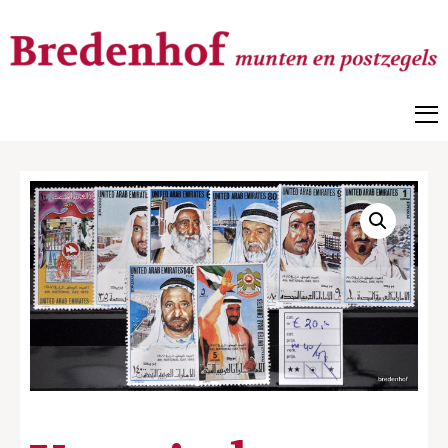
Bredenhof
Postzegels en munten