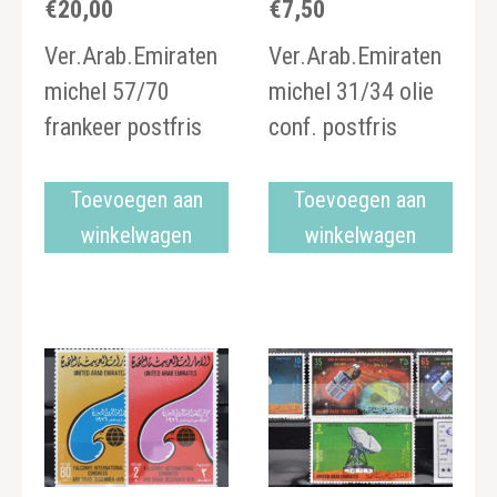
€
20,00
€
7,50
Ver.Arab.Emiraten
Ver.Arab.Emiraten
michel 57/70
michel 31/34 olie
frankeer postfris
conf. postfris
Toevoegen aan
Toevoegen aan
winkelwagen
winkelwagen