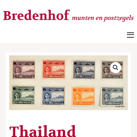
Bredenhof
Postzegels en munten
Thailand