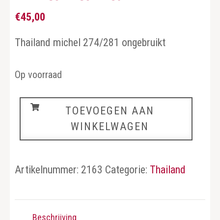
€
45,00
Thailand michel 274/281 ongebruikt
Op voorraad
Thailand
TOEVOEGEN AAN
aantal
WINKELWAGEN
Artikelnummer:
2163
Categorie:
Thailand
Beschrijving