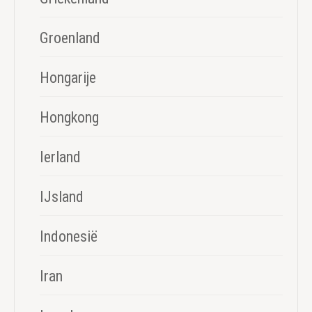
Groenland
Hongarije
Hongkong
Ierland
IJsland
Indonesië
Iran