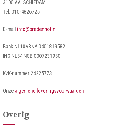
3100 AA SCHIEDAM
Tel. 010-4826725
E-mail
info@bredenhof.nl
Bank NL10ABNA 0401819582
ING NL54INGB 0007231950
KvK-nummer 24225773
Onze
algemene leveringsvoorwaarden
Overig