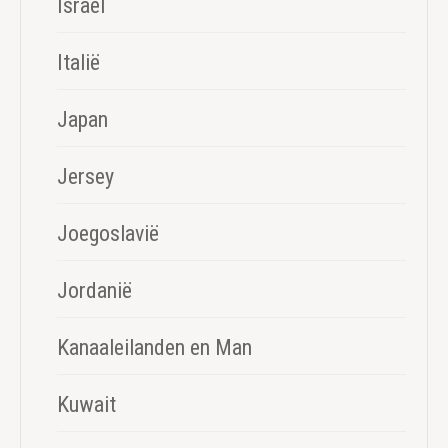
Israel
Italië
Japan
Jersey
Joegoslavië
Jordanië
Kanaaleilanden en Man
Kuwait