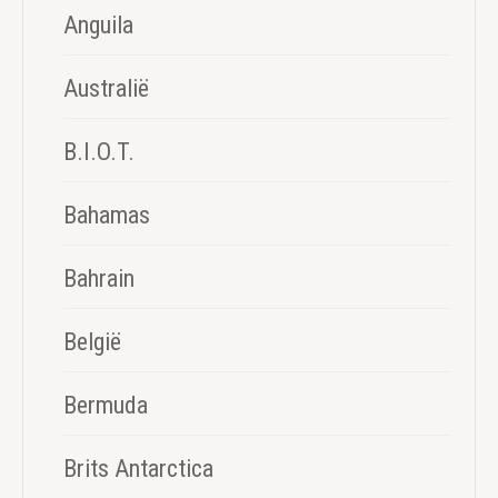
Anguila
Australië
B.I.O.T.
Bahamas
Bahrain
België
Bermuda
Brits Antarctica