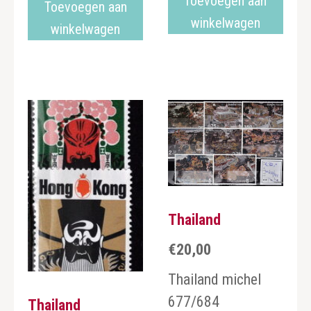
Toevoegen aan
Toevoegen aan
winkelwagen
winkelwagen
Thailand
€
20,00
Thailand michel
677/684
Thailand