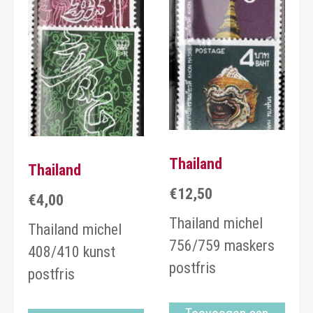
Thailand
Thailand
€
12,50
€
4,00
Thailand michel
Thailand michel
756/759 maskers
408/410 kunst
postfris
postfris