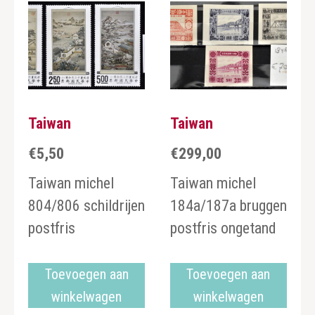
Taiwan
Taiwan
€
5,50
€
299,00
Taiwan michel
Taiwan michel
804/806 schildrijen
184a/187a bruggen
postfris
postfris ongetand
Toevoegen aan
Toevoegen aan
winkelwagen
winkelwagen