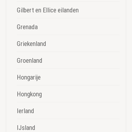
Gilbert en Ellice eilanden
Grenada
Griekenland
Groenland
Hongarije
Hongkong
Ierland
IJsland