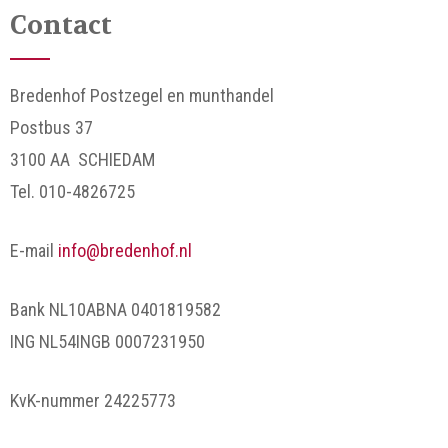
Contact
Bredenhof Postzegel en munthandel
Postbus 37
3100 AA SCHIEDAM
Tel. 010-4826725
E-mail
info@bredenhof.nl
Bank NL10ABNA 0401819582
ING NL54INGB 0007231950
KvK-nummer 24225773