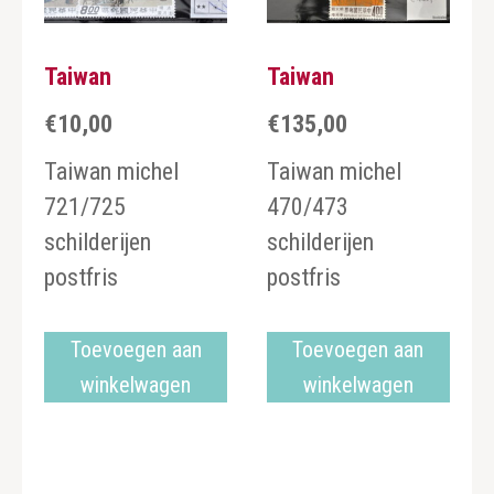
Taiwan
Taiwan
€
10,00
€
135,00
Taiwan michel
Taiwan michel
721/725
470/473
schilderijen
schilderijen
postfris
postfris
Toevoegen aan
Toevoegen aan
winkelwagen
winkelwagen