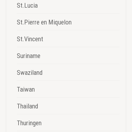
St.Lucia
St.Pierre en Miquelon
St.Vincent
Suriname
Swaziland
Taiwan
Thailand
Thuringen