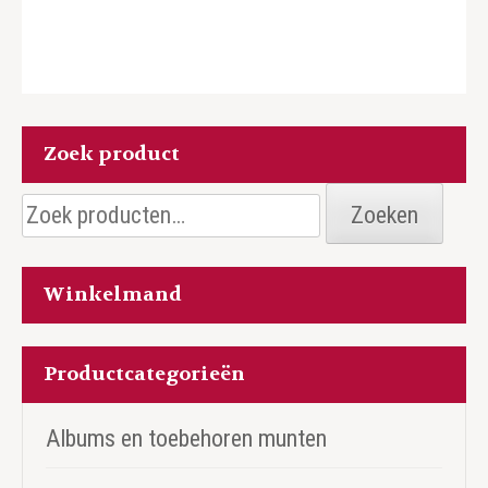
Zoek product
Zoeken
Zoeken
naar:
Winkelmand
Productcategorieën
Albums en toebehoren munten