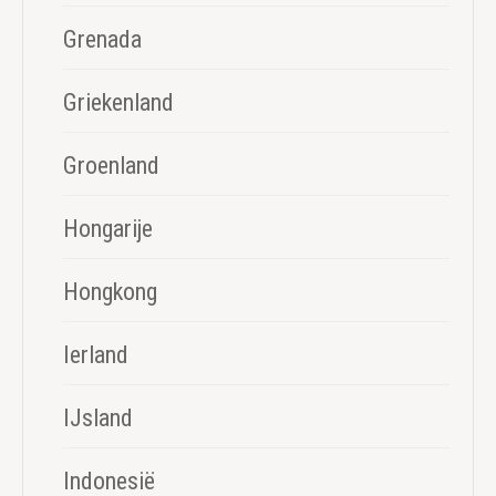
Grenada
Griekenland
Groenland
Hongarije
Hongkong
Ierland
IJsland
Indonesië