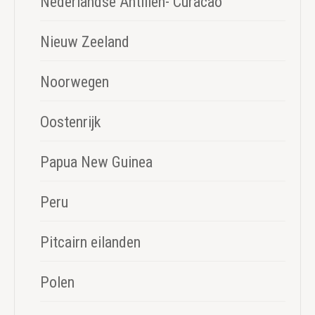
Nederlandse Antillen- Curacao
Nieuw Zeeland
Noorwegen
Oostenrijk
Papua New Guinea
Peru
Pitcairn eilanden
Polen