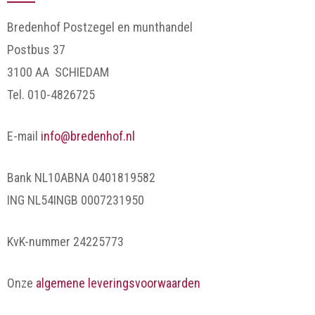
Bredenhof Postzegel en munthandel
Postbus 37
3100 AA SCHIEDAM
Tel. 010-4826725
E-mail
info@bredenhof.nl
Bank NL10ABNA 0401819582
ING NL54INGB 0007231950
KvK-nummer 24225773
Onze
algemene leveringsvoorwaarden