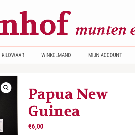
KILOWAAR
WINKELMAND
MIJN ACCOUNT
Papua New
Guinea
€
6,00