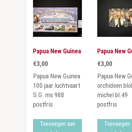
Papua New Guinea
Papua New G
€
3,00
€
3,00
Papua New Guinea
Papua New G
100 jaar luchtvaart
orchideen blo
S.G. ms 988
michel bl.49
postfris
postfris
Toevoegen aan
Toevoegen 