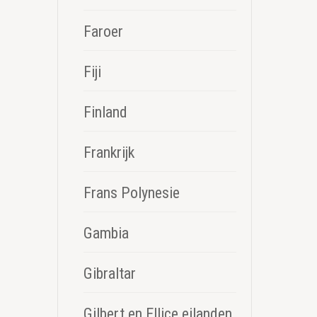
Faroer
Fiji
Finland
Frankrijk
Frans Polynesie
Gambia
Gibraltar
Gilbert en Ellice eilanden