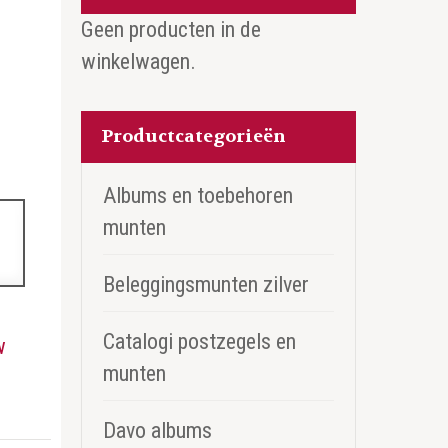
Geen producten in de
winkelwagen.
Productcategorieën
Albums en toebehoren
munten
Beleggingsmunten zilver
Catalogi postzegels en
w
munten
Davo albums