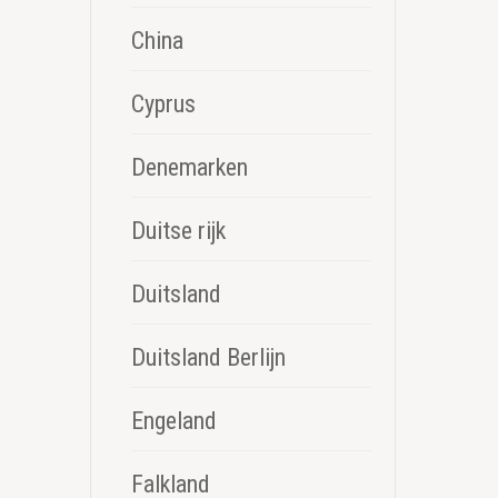
China
Cyprus
Denemarken
Duitse rijk
Duitsland
Duitsland Berlijn
Engeland
Falkland