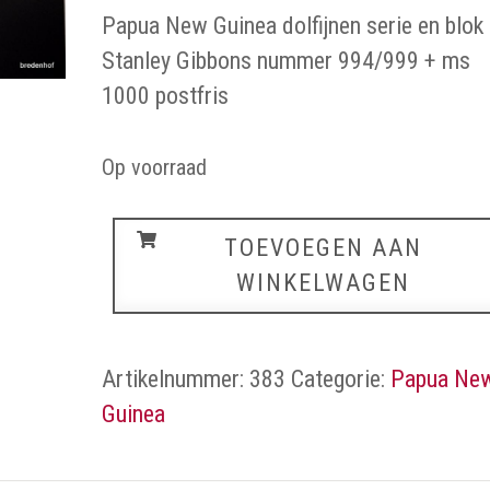
Papua New Guinea dolfijnen serie en blok
Stanley Gibbons nummer 994/999 + ms
1000 postfris
Op voorraad
Papua
TOEVOEGEN AAN
New
WINKELWAGEN
Guinea
aantal
Artikelnummer:
383
Categorie:
Papua Ne
Guinea