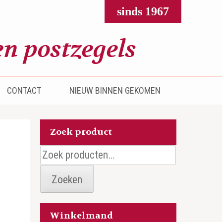
sinds 1967
CONTACT
NIEUW BINNEN GEKOMEN
Zoek product
Zoeken
naar:
Zoeken
Winkelmand