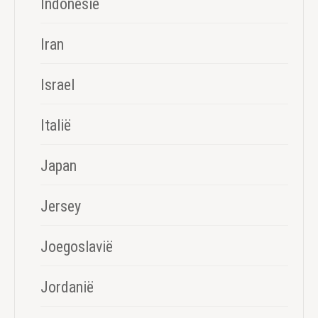
Indonesië
Iran
Israel
Italië
Japan
Jersey
Joegoslavië
Jordanië