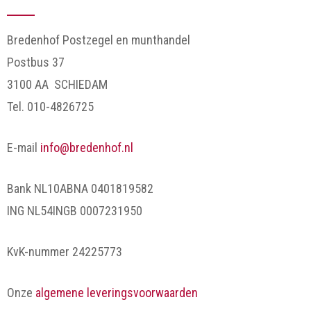
Bredenhof Postzegel en munthandel
Postbus 37
3100 AA SCHIEDAM
Tel. 010-4826725
E-mail
info@bredenhof.nl
Bank NL10ABNA 0401819582
ING NL54INGB 0007231950
KvK-nummer 24225773
Onze
algemene leveringsvoorwaarden