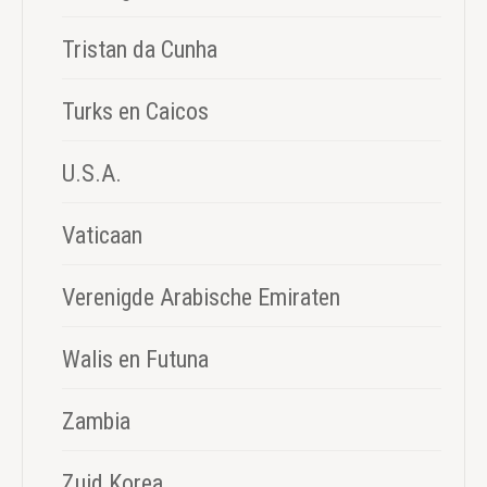
Tristan da Cunha
Turks en Caicos
U.S.A.
Vaticaan
Verenigde Arabische Emiraten
Walis en Futuna
Zambia
Zuid Korea