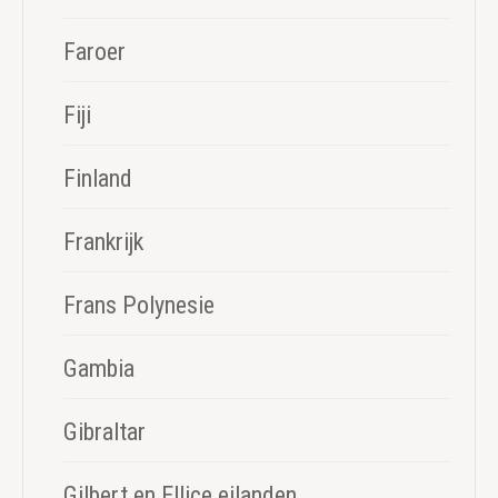
Faroer
Fiji
Finland
Frankrijk
Frans Polynesie
Gambia
Gibraltar
Gilbert en Ellice eilanden