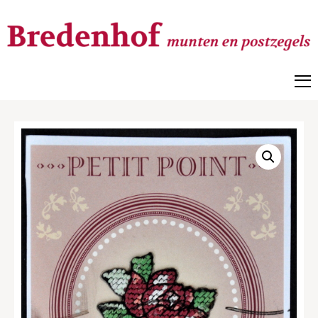
Bredenhof
Postzegels en munten