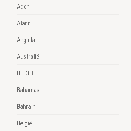
Aden
Aland
Anguila
Australië
B.I.O.T.
Bahamas
Bahrain
België