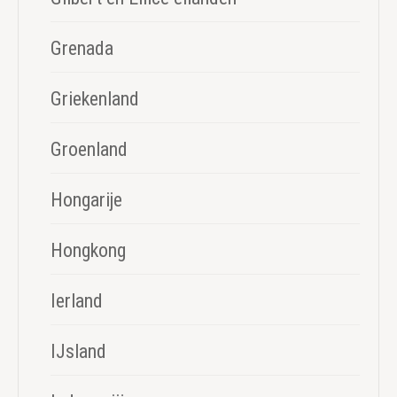
Grenada
Griekenland
Groenland
Hongarije
Hongkong
Ierland
IJsland