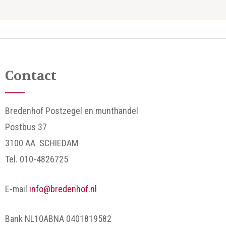
Contact
Bredenhof Postzegel en munthandel
Postbus 37
3100 AA SCHIEDAM
Tel. 010-4826725
E-mail
info@bredenhof.nl
Bank NL10ABNA 0401819582