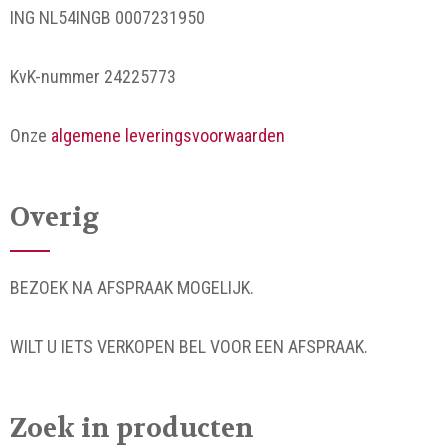
ING NL54INGB 0007231950
KvK-nummer 24225773
Onze
algemene leveringsvoorwaarden
Overig
BEZOEK NA AFSPRAAK MOGELIJK.
WILT U IETS VERKOPEN BEL VOOR EEN AFSPRAAK.
Zoek in producten