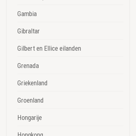
Gambia
Gibraltar
Gilbert en Ellice eilanden
Grenada
Griekenland
Groenland
Hongarije
Hongkong