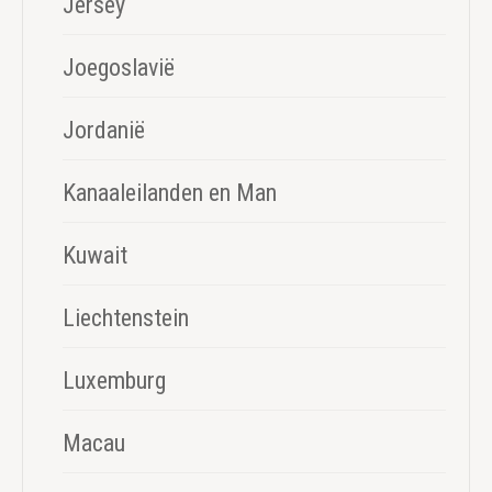
Jersey
Joegoslavië
Jordanië
Kanaaleilanden en Man
Kuwait
Liechtenstein
Luxemburg
Macau