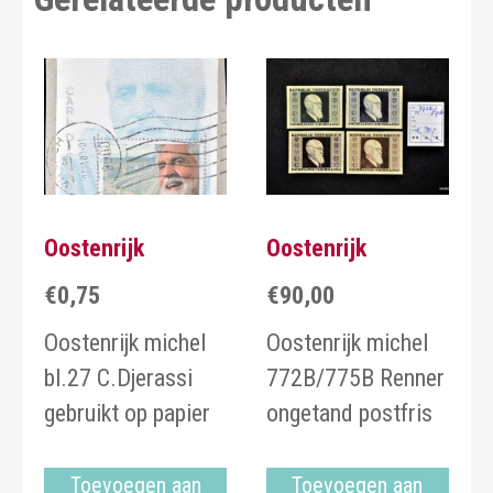
Oostenrijk
Oostenrijk
€
0,75
€
90,00
Oostenrijk michel
Oostenrijk michel
bl.27 C.Djerassi
772B/775B Renner
gebruikt op papier
ongetand postfris
Toevoegen aan
Toevoegen aan