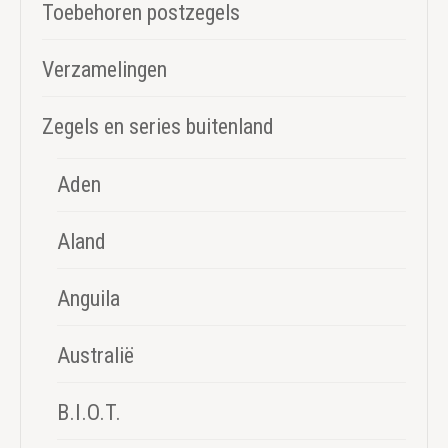
Toebehoren postzegels
Verzamelingen
Zegels en series buitenland
Aden
Aland
Anguila
Australië
B.I.O.T.