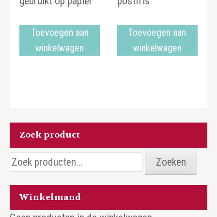
gebruikt op papier
postfris
Toevoegen aan
Toevoegen aan
winkelwagen
winkelwagen
Zoek product
Zoeken
Zoeken
naar:
Winkelmand