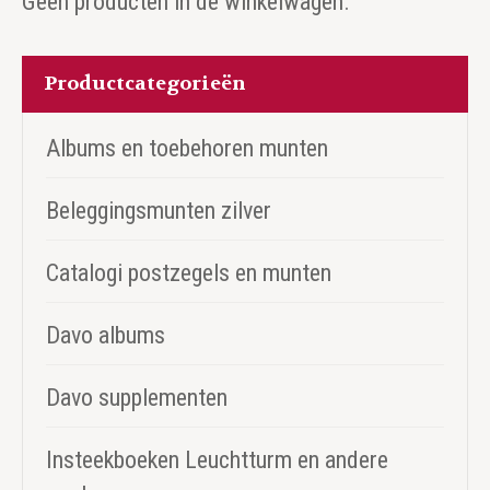
Geen producten in de winkelwagen.
Productcategorieën
Albums en toebehoren munten
Beleggingsmunten zilver
Catalogi postzegels en munten
Davo albums
Davo supplementen
Insteekboeken Leuchtturm en andere