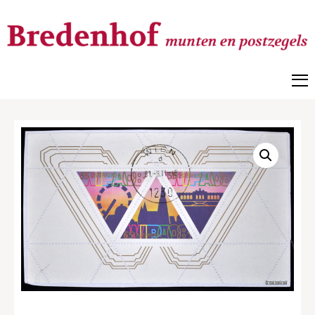
Bredenhof
Postzegels en munten