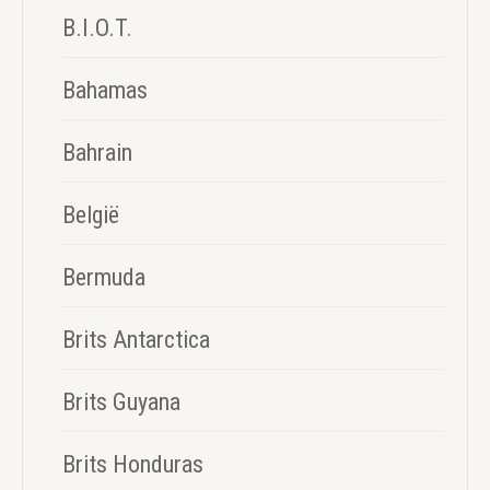
B.I.O.T.
Bahamas
Bahrain
België
Bermuda
Brits Antarctica
Brits Guyana
Brits Honduras