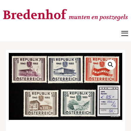
Bredenhof
Postzegels en munten