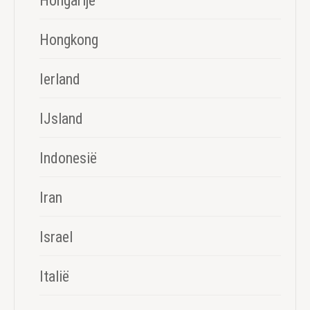
Hongarije
Hongkong
Ierland
IJsland
Indonesië
Iran
Israel
Italië