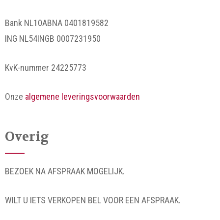
Bank NL10ABNA 0401819582
ING NL54INGB 0007231950
KvK-nummer 24225773
Onze
algemene leveringsvoorwaarden
Overig
BEZOEK NA AFSPRAAK MOGELIJK.
WILT U IETS VERKOPEN BEL VOOR EEN AFSPRAAK.