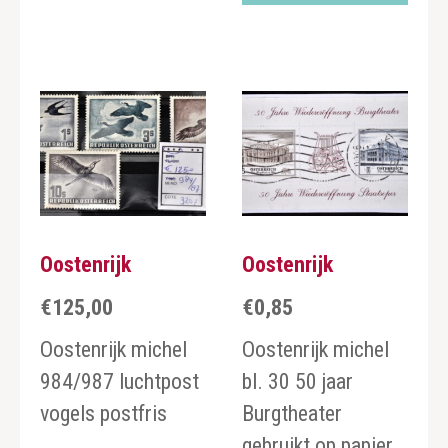
Oostenrijk
Oostenrijk
€
125,00
€
0,85
Oostenrijk michel
Oostenrijk michel
984/987 luchtpost
bl. 30 50 jaar
vogels postfris
Burgtheater
gebruikt op papier