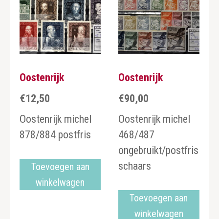
Oostenrijk
Oostenrijk
€
12,50
€
90,00
Oostenrijk michel
Oostenrijk michel
878/884 postfris
468/487
ongebruikt/postfris
schaars
Toevoegen aan
winkelwagen
Toevoegen aan
winkelwagen