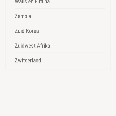
Walis en Futuna
Zambia
Zuid Korea
Zuidwest Afrika
Zwitserland