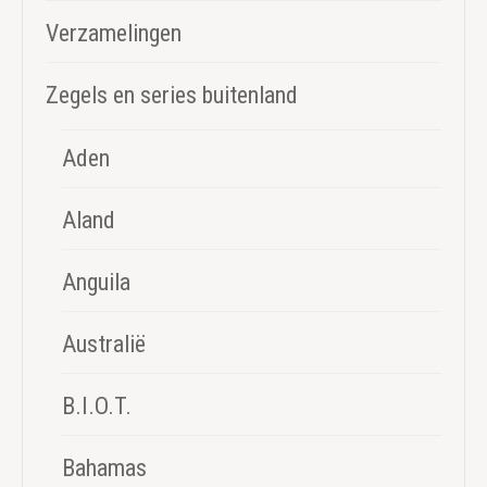
Verzamelingen
Zegels en series buitenland
Aden
Aland
Anguila
Australië
B.I.O.T.
Bahamas