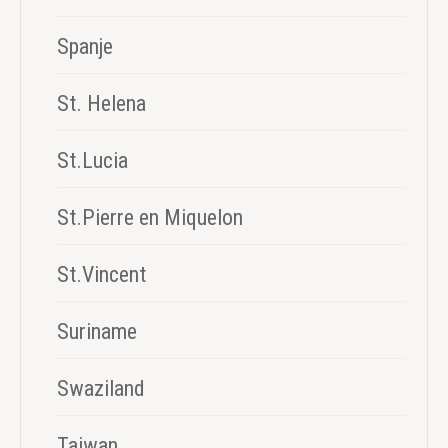
Spanje
St. Helena
St.Lucia
St.Pierre en Miquelon
St.Vincent
Suriname
Swaziland
Taiwan