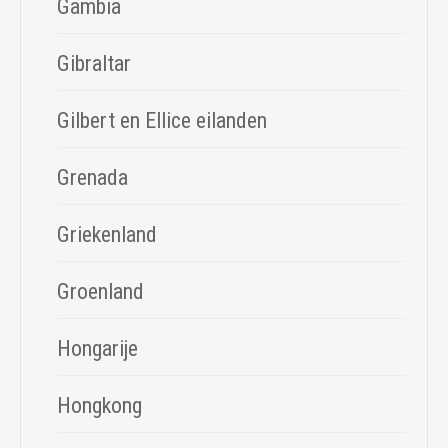
Gambia
Gibraltar
Gilbert en Ellice eilanden
Grenada
Griekenland
Groenland
Hongarije
Hongkong