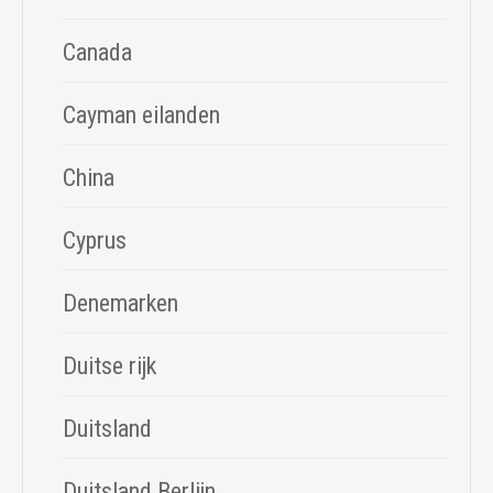
Canada
Cayman eilanden
China
Cyprus
Denemarken
Duitse rijk
Duitsland
Duitsland Berlijn