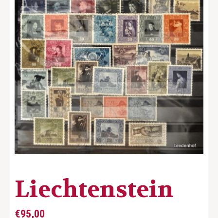
Liechtenstein
€
95,00