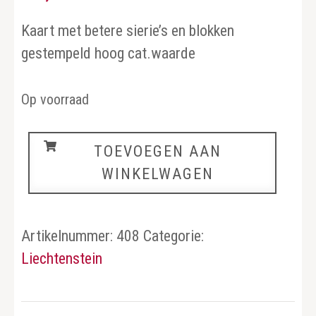
Kaart met betere sierie’s en blokken
gestempeld hoog cat.waarde
Op voorraad
Liechtenstein
TOEVOEGEN AAN
aantal
WINKELWAGEN
Artikelnummer:
408
Categorie:
Liechtenstein