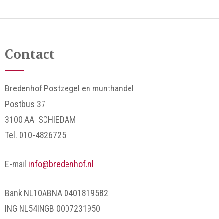
Contact
Bredenhof Postzegel en munthandel
Postbus 37
3100 AA SCHIEDAM
Tel. 010-4826725
E-mail
info@bredenhof.nl
Bank NL10ABNA 0401819582
ING NL54INGB 0007231950