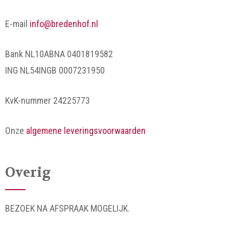
E-mail
info@bredenhof.nl
Bank NL10ABNA 0401819582
ING NL54INGB 0007231950
KvK-nummer 24225773
Onze
algemene leveringsvoorwaarden
Overig
BEZOEK NA AFSPRAAK MOGELIJK.