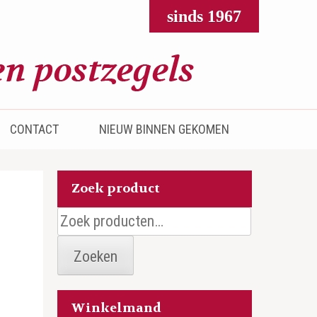
sinds 1967
CONTACT
NIEUW BINNEN GEKOMEN
Zoek product
Zoeken
naar:
Zoeken
Winkelmand