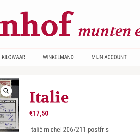
KILOWAAR
WINKELMAND
MIJN ACCOUNT
Italie
€
17,50
Italië michel 206/211 postfris