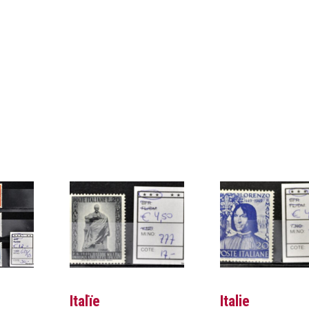
Italïe
Italie