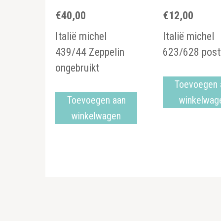
€
40,00
€
12,00
Italië michel
Italië michel
439/44 Zeppelin
623/628 post
ongebruikt
Toevoegen 
Toevoegen aan
winkelwag
winkelwagen