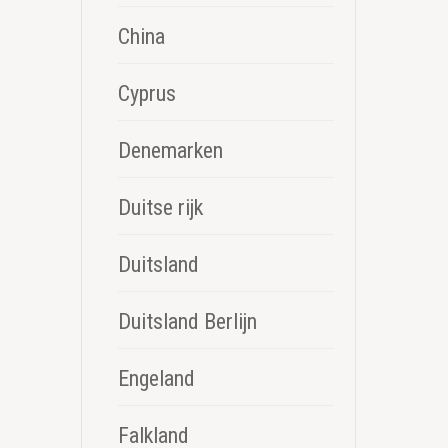
China
Cyprus
Denemarken
Duitse rijk
Duitsland
Duitsland Berlijn
Engeland
Falkland