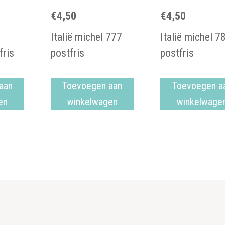
€
4,50
€
4,50
Italië michel 777
Italië michel 7
fris
postfris
postfris
aan
Toevoegen aan
Toevoegen a
en
winkelwagen
winkelwage