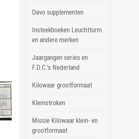
Davo supplementen
Insteekboeken Leuchtturm
en andere merken
Jaargangen series en
F.D.C.'s Nederland
Kilowaar grootformaat
Klemstroken
Missie Kilowaar klein- en
grootformaat