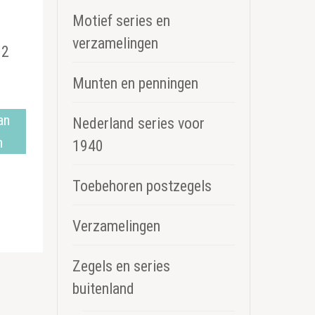
Motief series en
verzamelingen
82
Munten en penningen
an
Nederland series voor
n
1940
Toebehoren postzegels
Verzamelingen
Zegels en series
buitenland