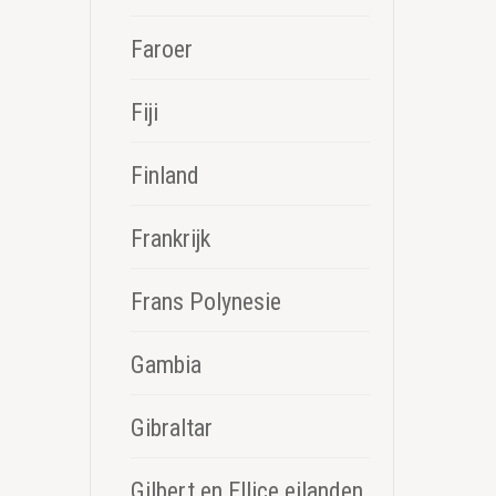
Faroer
Fiji
Finland
Frankrijk
Frans Polynesie
Gambia
Gibraltar
Gilbert en Ellice eilanden