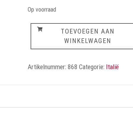
Op voorraad
Italie
TOEVOEGEN AAN
aantal
WINKELWAGEN
Artikelnummer:
868
Categorie:
Italië