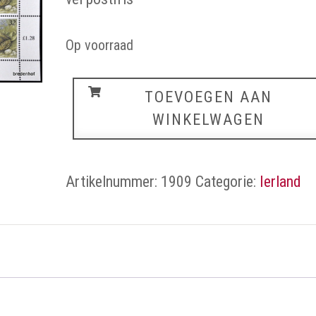
Op voorraad
Ierland
TOEVOEGEN AAN
aantal
WINKELWAGEN
Artikelnummer:
1909
Categorie:
Ierland