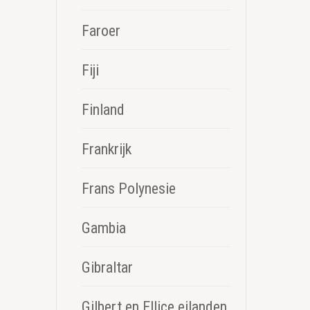
Faroer
Fiji
Finland
Frankrijk
Frans Polynesie
Gambia
Gibraltar
Gilbert en Ellice eilanden