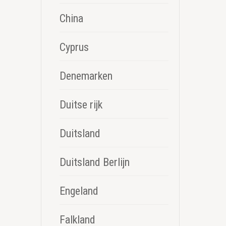
China
Cyprus
Denemarken
Duitse rijk
Duitsland
Duitsland Berlijn
Engeland
Falkland