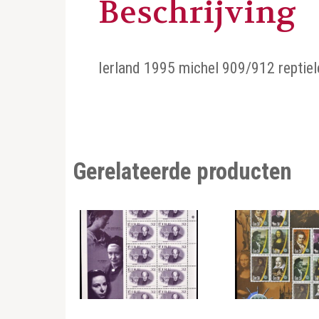
Beschrijving
Ierland 1995 michel 909/912 reptiele
Gerelateerde producten