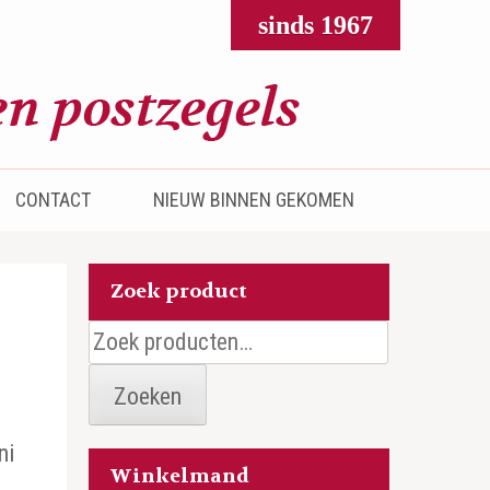
sinds 1967
CONTACT
NIEUW BINNEN GEKOMEN
Zoek product
Zoeken
naar:
Zoeken
ni
Winkelmand