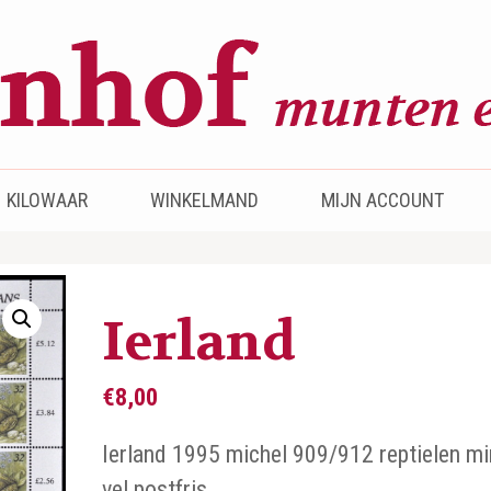
KILOWAAR
WINKELMAND
MIJN ACCOUNT
Ierland
€
8,00
Ierland 1995 michel 909/912 reptielen mi
vel postfris