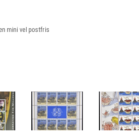
n mini vel postfris