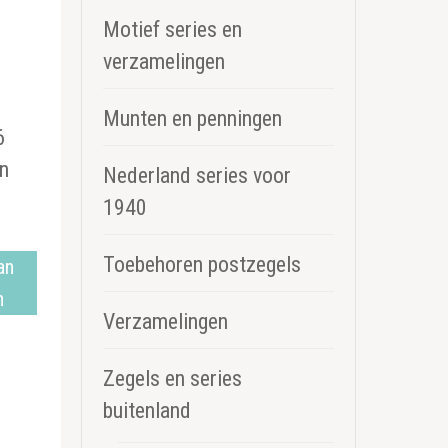
Motief series en
verzamelingen
Munten en penningen
6
en
Nederland series voor
1940
Toebehoren postzegels
an
n
Verzamelingen
Zegels en series
buitenland