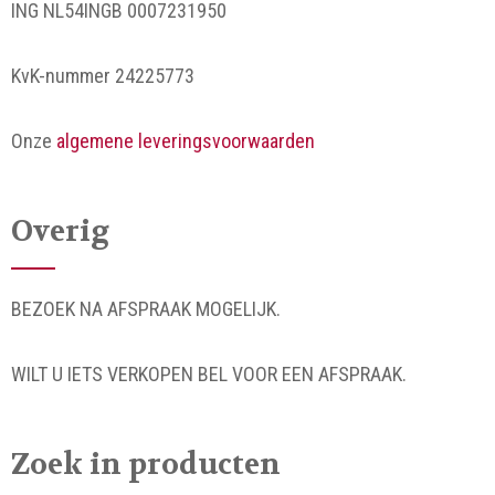
ING NL54INGB 0007231950
KvK-nummer 24225773
Onze
algemene leveringsvoorwaarden
Overig
BEZOEK NA AFSPRAAK MOGELIJK.
WILT U IETS VERKOPEN BEL VOOR EEN AFSPRAAK.
Zoek in producten