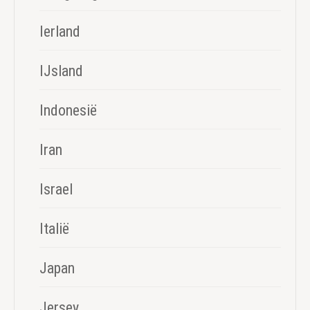
Ierland
IJsland
Indonesië
Iran
Israel
Italië
Japan
Jersey