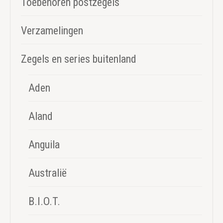
Toebehoren postzegels
Verzamelingen
Zegels en series buitenland
Aden
Aland
Anguila
Australië
B.I.O.T.