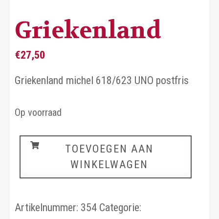
Griekenland
€
27,50
Griekenland michel 618/623 UNO postfris
Op voorraad
Griekenland
TOEVOEGEN AAN
aantal
WINKELWAGEN
Artikelnummer:
354
Categorie: