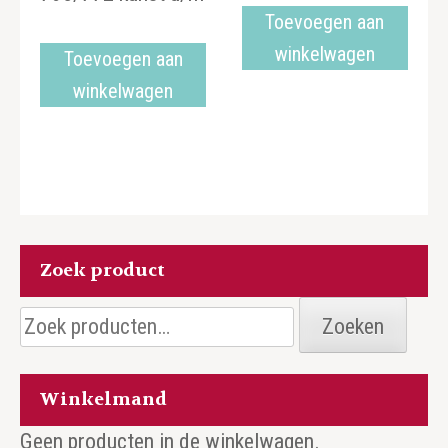
Toevoegen aan
winkelwagen
Toevoegen aan
winkelwagen
Zoek product
Zoeken
Zoeken
naar:
Winkelmand
Geen producten in de winkelwagen.