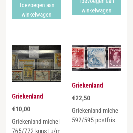
Toevoegen aan
Toevoegen aan
winkelwagen
winkelwagen
Griekenland
Griekenland
€
22,50
€
10,00
Griekenland michel
592/595 postfris
Griekenland michel
765/772 kunst u/m