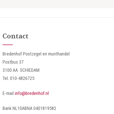
Contact
Bredenhof Postzegel en munthandel
Postbus 37
3100 AA SCHIEDAM
Tel. 010-4826725
E-mail
info@bredenhof.nl
Bank NL10ABNA 0401819582