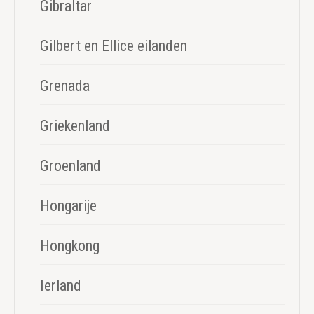
Gibraltar
Gilbert en Ellice eilanden
Grenada
Griekenland
Groenland
Hongarije
Hongkong
Ierland