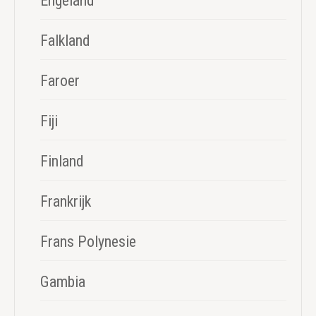
Engeland
Falkland
Faroer
Fiji
Finland
Frankrijk
Frans Polynesie
Gambia