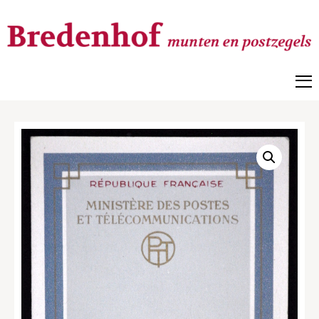
Bredenhof
Postzegels en munten