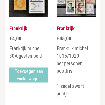
Frankrijk
Frankrijk
€
4,00
€
45,00
Frankrijk michel
Frankrijk michel
30A gestempeld
1015/1020
ber.personen
postfris
Toevoegen aan
winkelwagen
1 zegel zwart
puntje