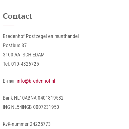
Contact
Bredenhof Postzegel en munthandel
Postbus 37
3100 AA SCHIEDAM
Tel. 010-4826725
E-mail
info@bredenhof.nl
Bank NL10ABNA 0401819582
ING NL54INGB 0007231950
KvK-nummer 24225773