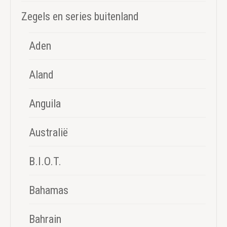
Zegels en series buitenland
Aden
Aland
Anguila
Australië
B.I.O.T.
Bahamas
Bahrain