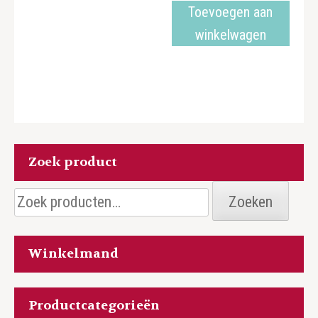
Toevoegen aan
winkelwagen
Zoek product
Zoeken
Zoeken
naar:
Winkelmand
Productcategorieën