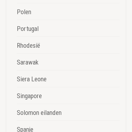
Polen
Portugal
Rhodesië
Sarawak
Siera Leone
Singapore
Solomon eilanden
Spanje