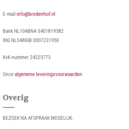
E-mail
info@bredenhof.nl
Bank NL10ABNA 0401819582
ING NL54INGB 0007231950
KvK-nummer 24225773
Onze
algemene leveringsvoorwaarden
Overig
BEZOEK NA AFSPRAAK MOGELIJK.