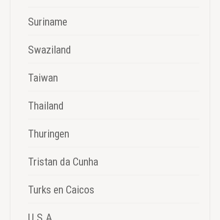
Suriname
Swaziland
Taiwan
Thailand
Thuringen
Tristan da Cunha
Turks en Caicos
U.S.A.