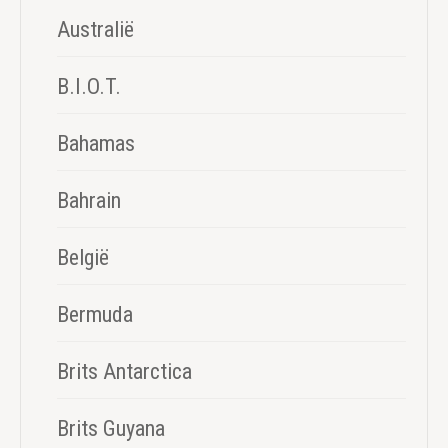
Australië
B.I.O.T.
Bahamas
Bahrain
België
Bermuda
Brits Antarctica
Brits Guyana