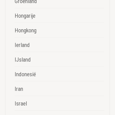
Groenland
Hongarije
Hongkong
Ierland
IJsland
Indonesië
Iran
Israel