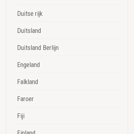
Duitse rijk
Duitsland
Duitsland Berlijn
Engeland
Falkland
Faroer
Fiji
Finland