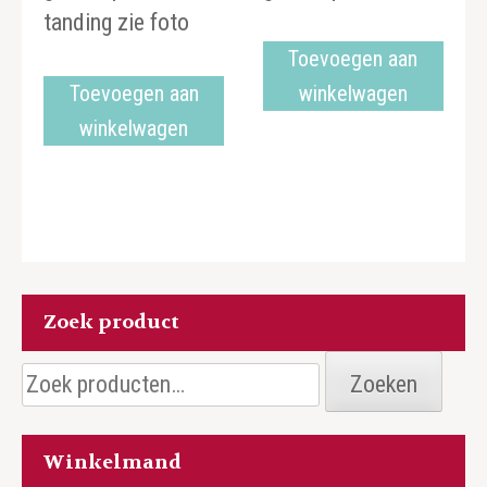
tanding zie foto
Toevoegen aan
Toevoegen aan
winkelwagen
winkelwagen
Zoek product
Zoeken
Zoeken
naar:
Winkelmand