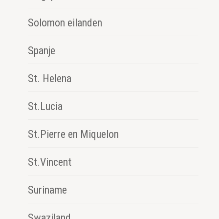
Solomon eilanden
Spanje
St. Helena
St.Lucia
St.Pierre en Miquelon
St.Vincent
Suriname
Swaziland