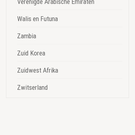
Verenigde Arabische Emiraten
Walis en Futuna
Zambia
Zuid Korea
Zuidwest Afrika
Zwitserland