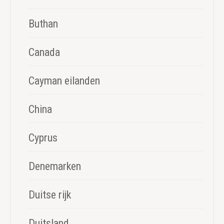
Buthan
Canada
Cayman eilanden
China
Cyprus
Denemarken
Duitse rijk
Duitsland