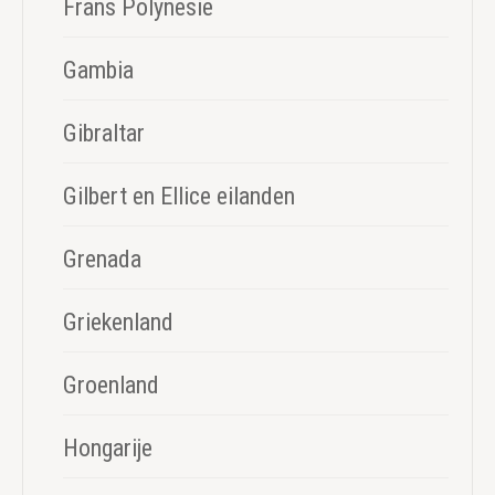
Frans Polynesie
Gambia
Gibraltar
Gilbert en Ellice eilanden
Grenada
Griekenland
Groenland
Hongarije