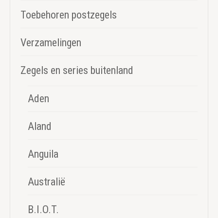
Toebehoren postzegels
Verzamelingen
Zegels en series buitenland
Aden
Aland
Anguila
Australië
B.I.O.T.