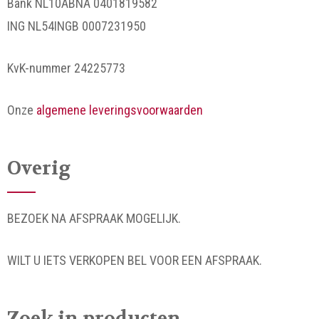
Bank NL10ABNA 0401819582
ING NL54INGB 0007231950
KvK-nummer 24225773
Onze
algemene leveringsvoorwaarden
Overig
BEZOEK NA AFSPRAAK MOGELIJK.
WILT U IETS VERKOPEN BEL VOOR EEN AFSPRAAK.
Zoek in producten