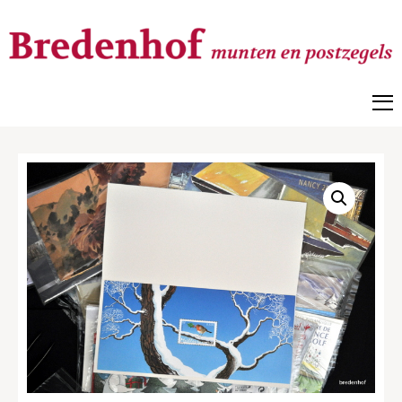
Bredenhof
Postzegels en munten