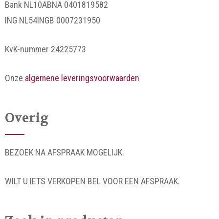
Bank NL10ABNA 0401819582
ING NL54INGB 0007231950
KvK-nummer 24225773
Onze
algemene leveringsvoorwaarden
Overig
BEZOEK NA AFSPRAAK MOGELIJK.
WILT U IETS VERKOPEN BEL VOOR EEN AFSPRAAK.