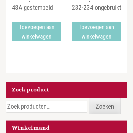
48A gestempeld
232-234 ongebruikt
Toevoegen aan
Toevoegen aan
winkelwagen
winkelwagen
Zoek product
Zoeken
Zoeken
naar:
Winkelmand