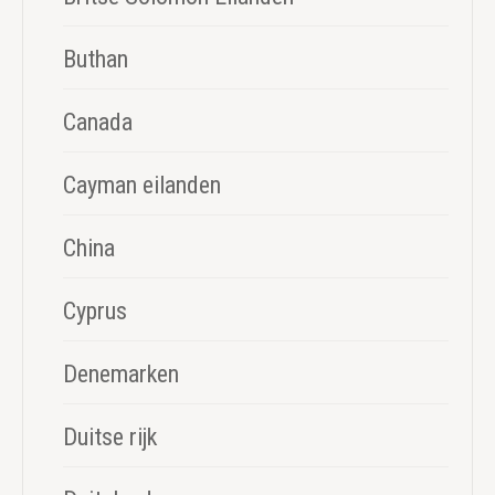
Buthan
Canada
Cayman eilanden
China
Cyprus
Denemarken
Duitse rijk