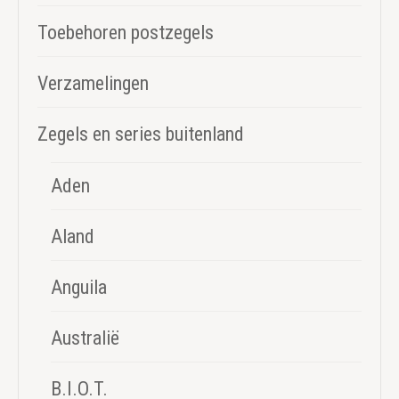
Toebehoren postzegels
Verzamelingen
Zegels en series buitenland
Aden
Aland
Anguila
Australië
B.I.O.T.