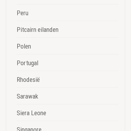
Peru
Pitcairn eilanden
Polen
Portugal
Rhodesië
Sarawak
Siera Leone
Singapore