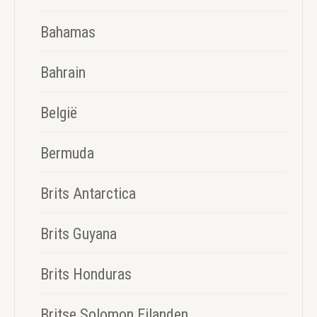
Bahamas
Bahrain
België
Bermuda
Brits Antarctica
Brits Guyana
Brits Honduras
Britse Solomon Eilanden