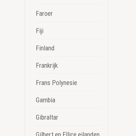
Faroer
Fiji
Finland
Frankrijk
Frans Polynesie
Gambia
Gibraltar
Gilbert en Ellice eilanden