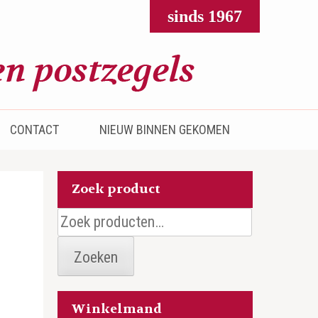
sinds 1967
CONTACT
NIEUW BINNEN GEKOMEN
Zoek product
Zoeken
naar:
Zoeken
Winkelmand