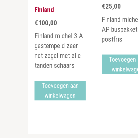
€
25,00
Finland
Finland miche
€
100,00
AP buspakket
Finland michel 3 A
postfris
gestempeld zeer
net zegel met alle
Toevoegen 
tanden schaars
winkelwag
Toevoegen aan
winkelwagen