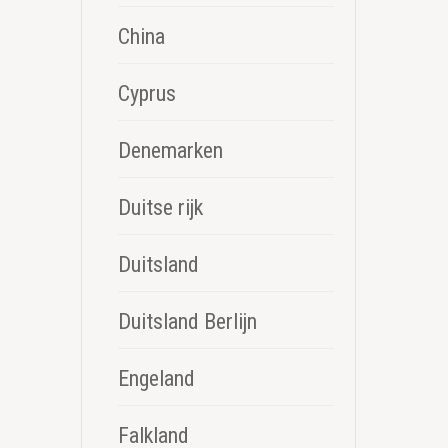
China
Cyprus
Denemarken
Duitse rijk
Duitsland
Duitsland Berlijn
Engeland
Falkland