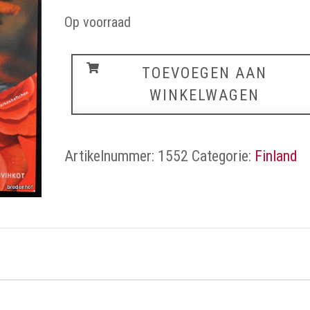
Op voorraad
Finland
TOEVOEGEN AAN
aantal
WINKELWAGEN
Artikelnummer:
1552
Categorie:
Finland