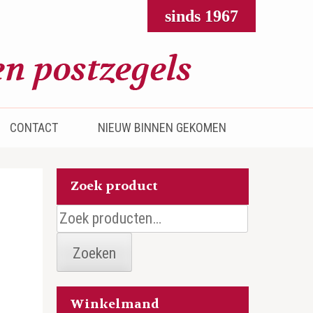
sinds 1967
CONTACT
NIEUW BINNEN GEKOMEN
Zoek product
Zoeken
naar:
Zoeken
Winkelmand