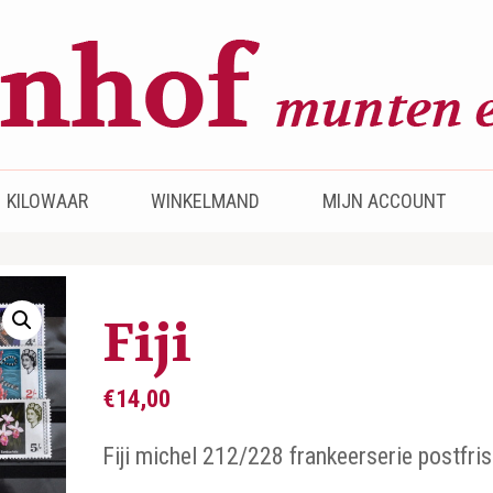
KILOWAAR
WINKELMAND
MIJN ACCOUNT
Fiji
€
14,00
Fiji michel 212/228 frankeerserie postfris