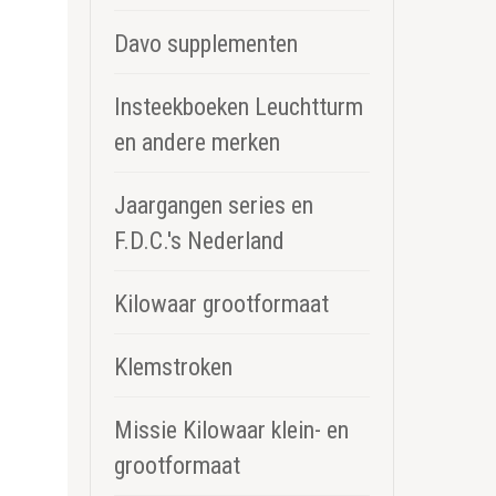
Davo supplementen
Insteekboeken Leuchtturm
en andere merken
Jaargangen series en
F.D.C.'s Nederland
Kilowaar grootformaat
Klemstroken
Missie Kilowaar klein- en
grootformaat