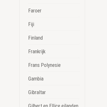
Faroer
Fiji
Finland
Frankrijk
Frans Polynesie
Gambia
Gibraltar
Gilbert en Ellice eilanden