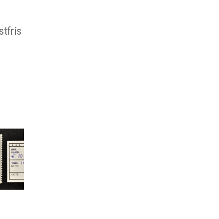
stfris