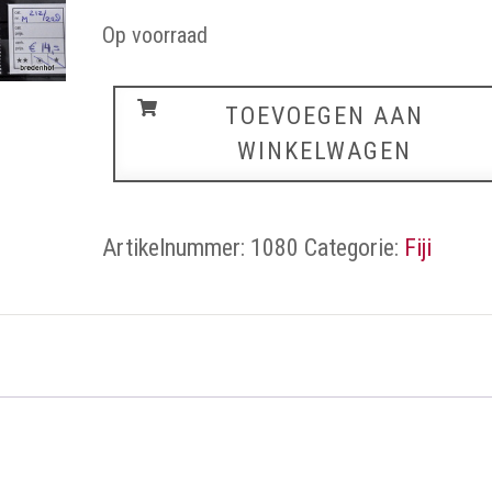
Op voorraad
Fiji
TOEVOEGEN AAN
aantal
WINKELWAGEN
Artikelnummer:
1080
Categorie:
Fiji