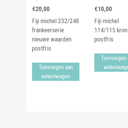
€
20,00
€
10,00
Fiji michel 232/248
Fiji michel
frankeerserie
114/115 kron
nieuwe waarden
postfris
postfris
Toevoegen 
Toevoegen aan
winkelwag
winkelwagen