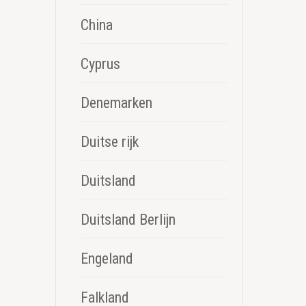
China
Cyprus
Denemarken
Duitse rijk
Duitsland
Duitsland Berlijn
Engeland
Falkland