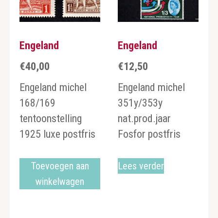
Engeland
Engeland
€
40,00
€
12,50
Engeland michel
Engeland michel
168/169
351y/353y
tentoonstelling
nat.prod.jaar
1925 luxe postfris
Fosfor postfris
Toevoegen aan
Lees verder
winkelwagen