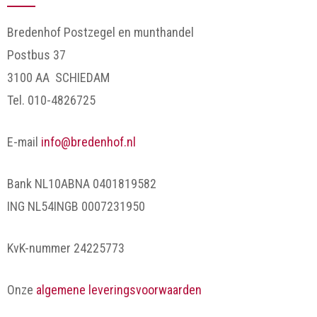
Bredenhof Postzegel en munthandel
Postbus 37
3100 AA SCHIEDAM
Tel. 010-4826725
E-mail
info@bredenhof.nl
Bank NL10ABNA 0401819582
ING NL54INGB 0007231950
KvK-nummer 24225773
Onze
algemene leveringsvoorwaarden