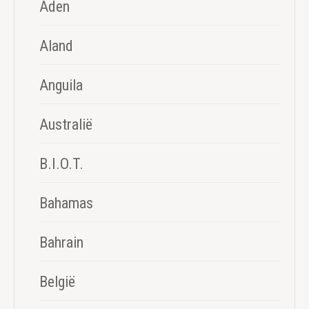
Aden
Aland
Anguila
Australië
B.I.O.T.
Bahamas
Bahrain
België