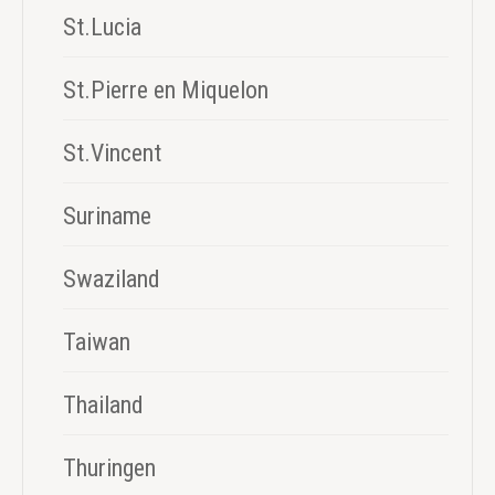
St.Lucia
St.Pierre en Miquelon
St.Vincent
Suriname
Swaziland
Taiwan
Thailand
Thuringen