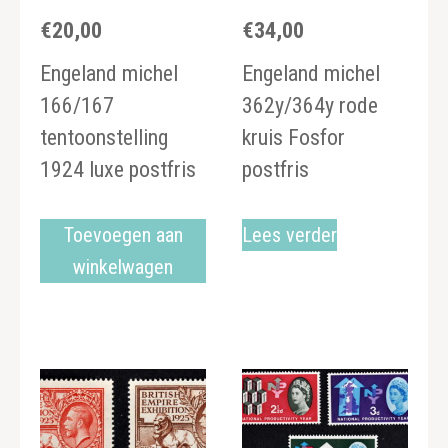
€
20,00
€
34,00
Engeland michel
Engeland michel
166/167
362y/364y rode
tentoonstelling
kruis Fosfor
1924 luxe postfris
postfris
Toevoegen aan
Lees verder
winkelwagen