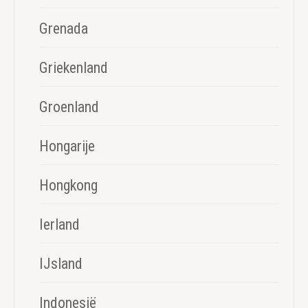
Grenada
Griekenland
Groenland
Hongarije
Hongkong
Ierland
IJsland
Indonesië