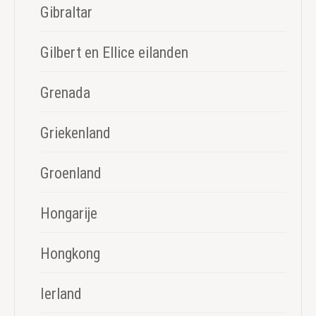
Gibraltar
Gilbert en Ellice eilanden
Grenada
Griekenland
Groenland
Hongarije
Hongkong
Ierland