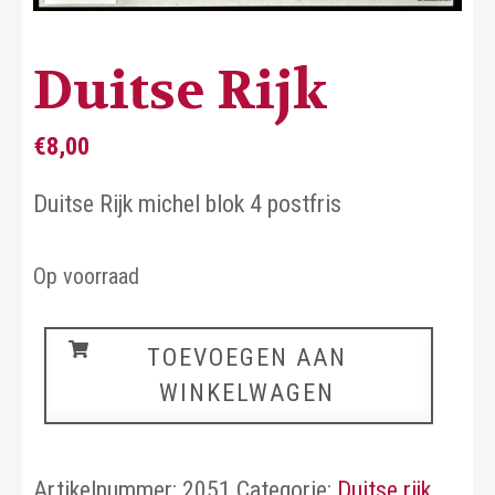
Duitse Rijk
€
8,00
Duitse Rijk michel blok 4 postfris
Op voorraad
Duitse
TOEVOEGEN AAN
Rijk
WINKELWAGEN
aantal
Artikelnummer:
2051
Categorie:
Duitse rijk