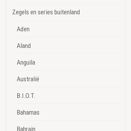
Zegels en series buitenland
Aden
Aland
Anguila
Australië
B.I.O.T.
Bahamas
Bahrain