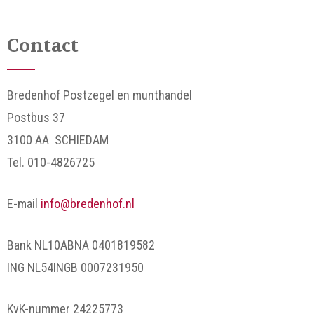
Contact
Bredenhof Postzegel en munthandel
Postbus 37
3100 AA SCHIEDAM
Tel. 010-4826725
E-mail
info@bredenhof.nl
Bank NL10ABNA 0401819582
ING NL54INGB 0007231950
KvK-nummer 24225773