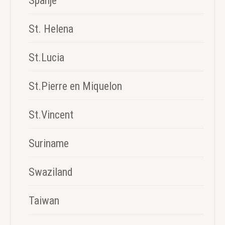
Spanje
St. Helena
St.Lucia
St.Pierre en Miquelon
St.Vincent
Suriname
Swaziland
Taiwan