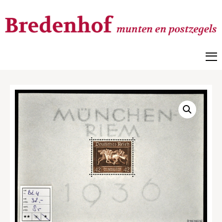
Bredenhof
Postzegels en munten