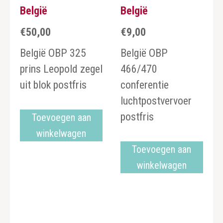
België
België
€
50,00
€
9,00
België OBP 325
België OBP
prins Leopold zegel
466/470
uit blok postfris
conferentie
luchtpostvervoer
postfris
Toevoegen aan
winkelwagen
Toevoegen aan
winkelwagen