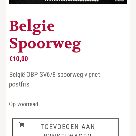
Belgie
Spoorweg
€
10,00
België OBP SV6/8 spoorweg vignet
postfris
Op voorraad
Belgie
TOEVOEGEN AAN
Spoorweg