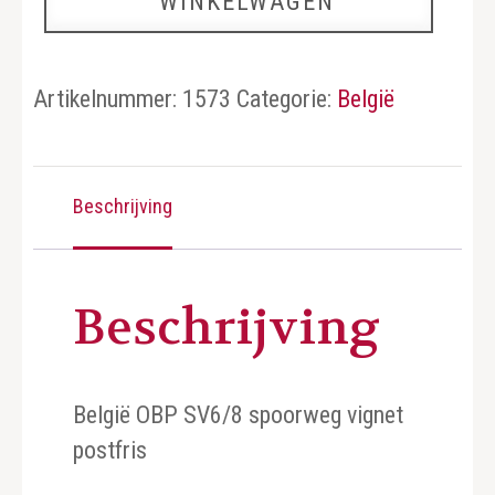
WINKELWAGEN
aantal
Artikelnummer:
1573
Categorie:
België
Beschrijving
Beschrijving
België OBP SV6/8 spoorweg vignet
postfris