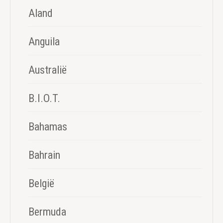
Aland
Anguila
Australië
B.I.O.T.
Bahamas
Bahrain
België
Bermuda