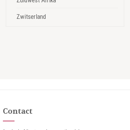
Zuidwest Afrika
Zwitserland
Contact