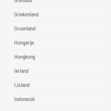
Grenada
Griekenland
Groenland
Hongarije
Hongkong
Ierland
IJsland
Indonesië