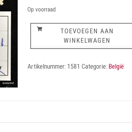
Op voorraad
Belgie
TOEVOEGEN AAN
Dienst
WINKELWAGEN
aantal
Artikelnummer:
1581
Categorie:
België