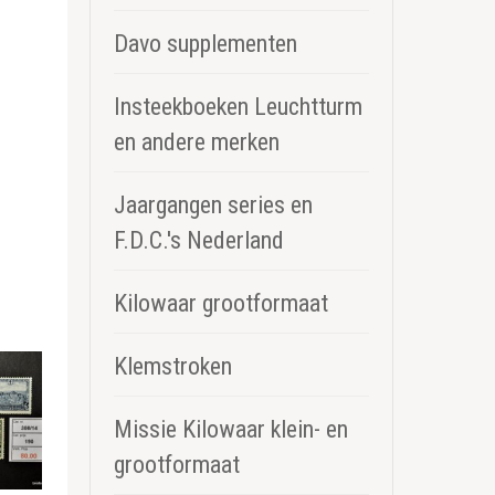
Davo supplementen
Insteekboeken Leuchtturm
en andere merken
Jaargangen series en
F.D.C.'s Nederland
Kilowaar grootformaat
Klemstroken
Missie Kilowaar klein- en
grootformaat