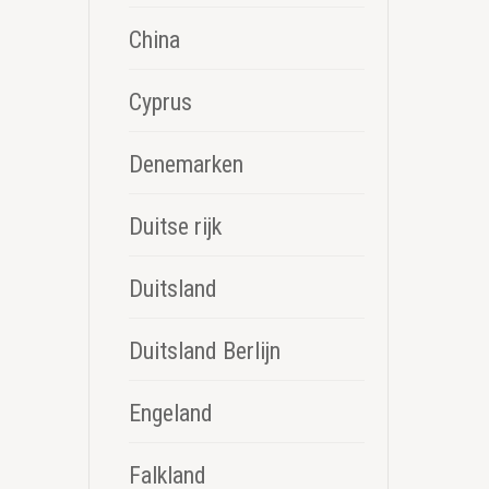
China
Cyprus
Denemarken
Duitse rijk
Duitsland
Duitsland Berlijn
Engeland
Falkland