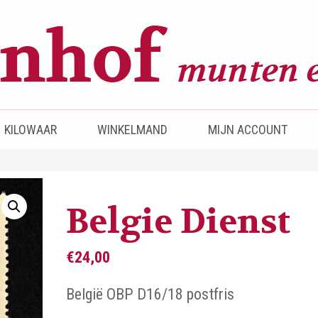
KILOWAAR
WINKELMAND
MIJN ACCOUNT
Belgie Dienst
€
24,00
België OBP D16/18 postfris