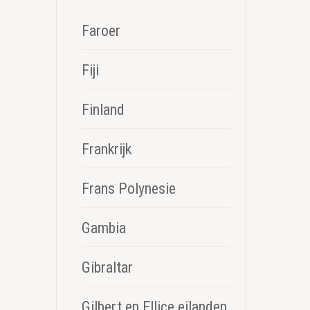
Faroer
Fiji
Finland
Frankrijk
Frans Polynesie
Gambia
Gibraltar
Gilbert en Ellice eilanden