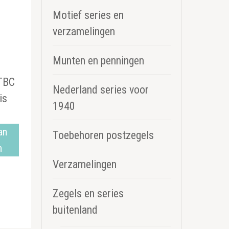
Motief series en
verzamelingen
Munten en penningen
TBC
Nederland series voor
is
1940
an
Toebehoren postzegels
n
Verzamelingen
Zegels en series
buitenland