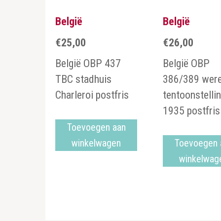
België
België
€
25,00
€
26,00
België OBP 437
België OBP
TBC stadhuis
386/389 were
Charleroi postfris
tentoonstelli
1935 postfris
Toevoegen aan
winkelwagen
Toevoegen 
winkelwag