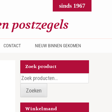
sinds 1967
CONTACT
NIEUW BINNEN GEKOMEN
Zoek product
Zoeken
naar:
Zoeken
Winkelmand