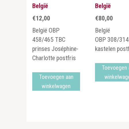
België
België
€
12,00
€
80,00
België OBP
België
458/465 TBC
OBP 308/314
prinses Joséphine-
kastelen post
Charlotte postfris
Toevoegen 
Toevoegen aan
winkelwag
winkelwagen