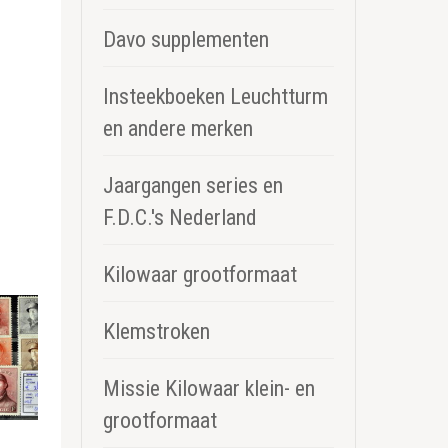
Davo supplementen
Insteekboeken Leuchtturm
en andere merken
Jaargangen series en
F.D.C.'s Nederland
Kilowaar grootformaat
Klemstroken
Missie Kilowaar klein- en
grootformaat