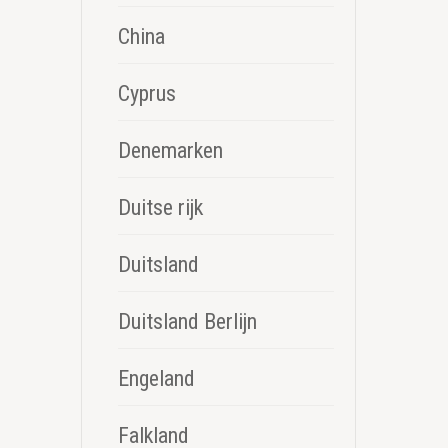
China
Cyprus
Denemarken
Duitse rijk
Duitsland
Duitsland Berlijn
Engeland
Falkland