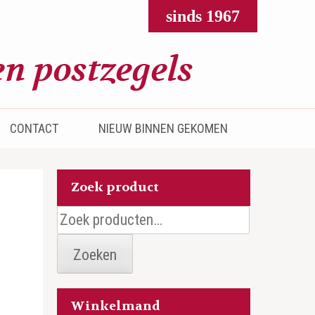
sinds 1967
CONTACT
NIEUW BINNEN GEKOMEN
Zoek product
Zoeken
naar:
Zoeken
Winkelmand