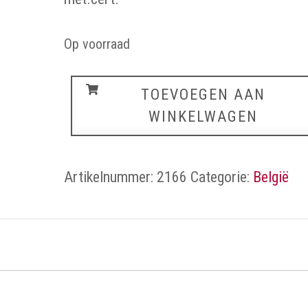
Op voorraad
België
TOEVOEGEN AAN
aantal
WINKELWAGEN
Artikelnummer:
2166
Categorie:
België