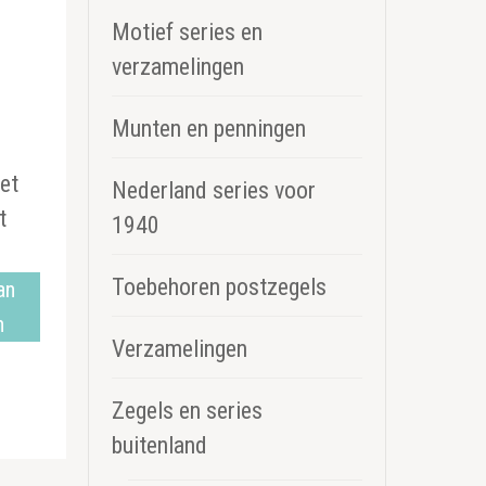
Motief series en
verzamelingen
Munten en penningen
et
Nederland series voor
t
1940
Toebehoren postzegels
an
n
Verzamelingen
Zegels en series
buitenland