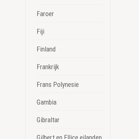
Faroer
Fiji
Finland
Frankrijk
Frans Polynesie
Gambia
Gibraltar
Gilbert en Ellice eilanden