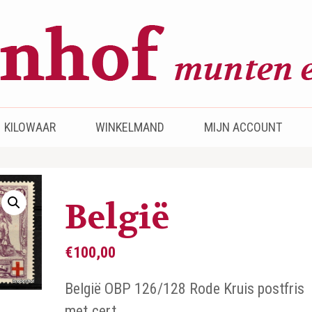
KILOWAAR
WINKELMAND
MIJN ACCOUNT
België
€
100,00
België OBP 126/128 Rode Kruis postfris
met.cert.