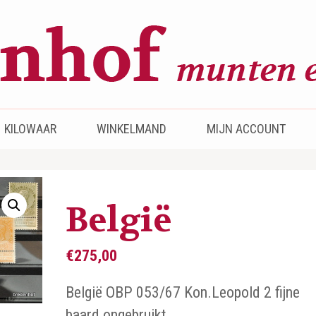
KILOWAAR
WINKELMAND
MIJN ACCOUNT
België
€
275,00
België OBP 053/67 Kon.Leopold 2 fijne
baard ongebruikt