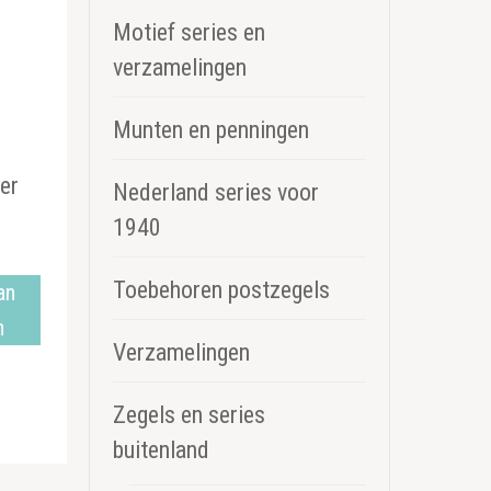
Motief series en
verzamelingen
Munten en penningen
oer
Nederland series voor
1940
Toebehoren postzegels
an
n
Verzamelingen
Zegels en series
buitenland