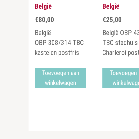
België
België
€
80,00
€
25,00
België
België OBP 4
OBP 308/314 TBC
TBC stadhuis
kastelen postfris
Charleroi post
Toevoegen aan
Toevoegen 
winkelwagen
winkelwag