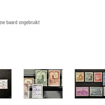
jne baard ongebruikt