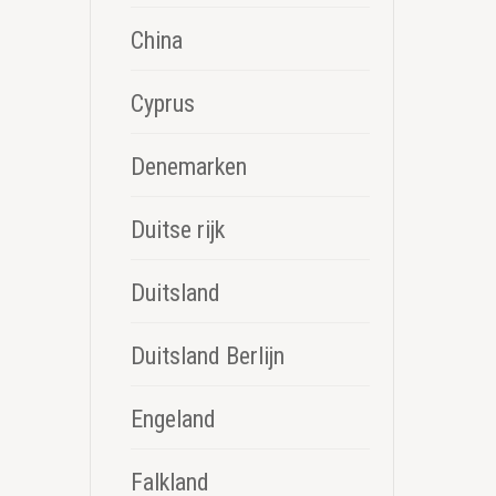
China
Cyprus
Denemarken
Duitse rijk
Duitsland
Duitsland Berlijn
Engeland
Falkland