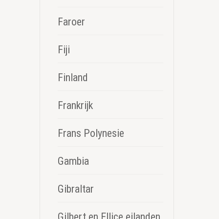
Faroer
Fiji
Finland
Frankrijk
Frans Polynesie
Gambia
Gibraltar
Gilbert en Ellice eilanden