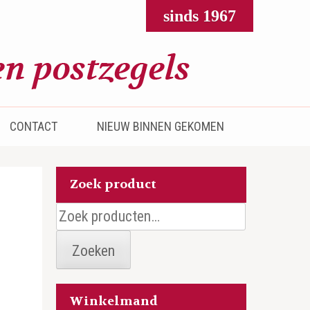
sinds 1967
CONTACT
NIEUW BINNEN GEKOMEN
Zoek product
Zoeken
naar:
Zoeken
Winkelmand