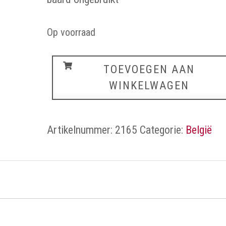
Op voorraad
België
TOEVOEGEN AAN
aantal
WINKELWAGEN
Artikelnummer:
2165
Categorie:
België