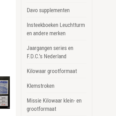
Davo supplementen
Insteekboeken Leuchtturm
en andere merken
Jaargangen series en
F.D.C.'s Nederland
Kilowaar grootformaat
Klemstroken
Missie Kilowaar klein- en
grootformaat