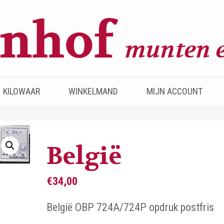
KILOWAAR
WINKELMAND
MIJN ACCOUNT
België
€
34,00
België OBP 724A/724P opdruk postfris