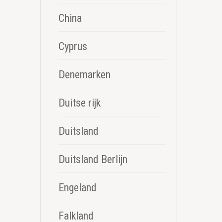
China
Cyprus
Denemarken
Duitse rijk
Duitsland
Duitsland Berlijn
Engeland
Falkland