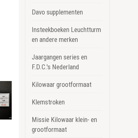
Davo supplementen
Insteekboeken Leuchtturm
en andere merken
Jaargangen series en
F.D.C.'s Nederland
Kilowaar grootformaat
Klemstroken
Missie Kilowaar klein- en
grootformaat