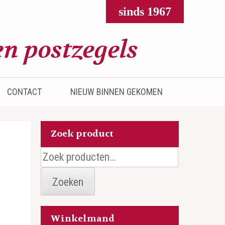
sinds 1967
CONTACT
NIEUW BINNEN GEKOMEN
Zoek product
Zoeken
naar:
Zoeken
Winkelmand