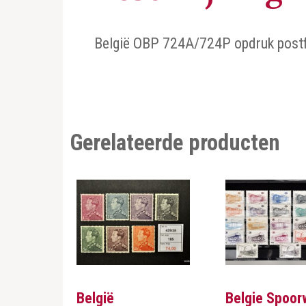
België OBP 724A/724P opdruk postf
Gerelateerde producten
België
Belgie Spoo