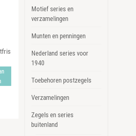
Motief series en
verzamelingen
1
Munten en penningen
fris
Nederland series voor
1940
an
Toebehoren postzegels
n
Verzamelingen
Zegels en series
buitenland