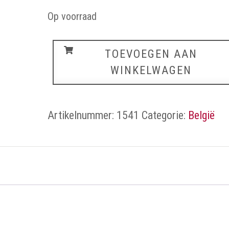
Op voorraad
België
TOEVOEGEN AAN
aantal
WINKELWAGEN
Artikelnummer:
1541
Categorie:
België