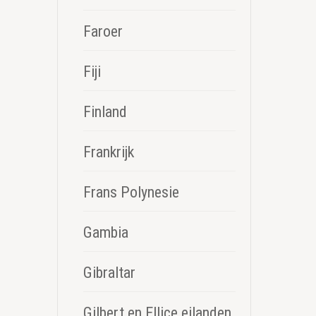
Faroer
Fiji
Finland
Frankrijk
Frans Polynesie
Gambia
Gibraltar
Gilbert en Ellice eilanden