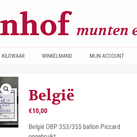
KILOWAAR
WINKELMAND
MIJN ACCOUNT
België
€
10,00
België OBP 353/355 ballon Piccard
ongebruikt