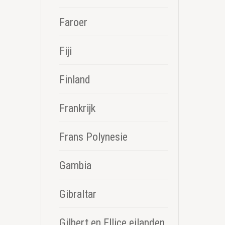
Faroer
Fiji
Finland
Frankrijk
Frans Polynesie
Gambia
Gibraltar
Gilbert en Ellice eilanden