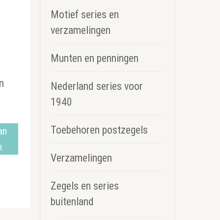
Motief series en
verzamelingen
Munten en penningen
n
Nederland series voor
1940
Toebehoren postzegels
an
n
Verzamelingen
Zegels en series
buitenland