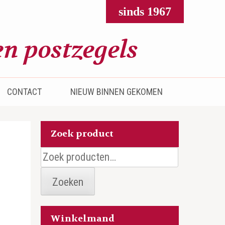
sinds 1967
CONTACT
NIEUW BINNEN GEKOMEN
Zoek product
Zoeken
naar:
Zoeken
Winkelmand