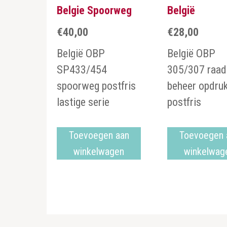
Belgie Spoorweg
België
€
40,00
€
28,00
België OBP
België OBP
SP433/454
305/307 raad
spoorweg postfris
beheer opdru
lastige serie
postfris
Toevoegen aan
Toevoegen 
winkelwagen
winkelwag