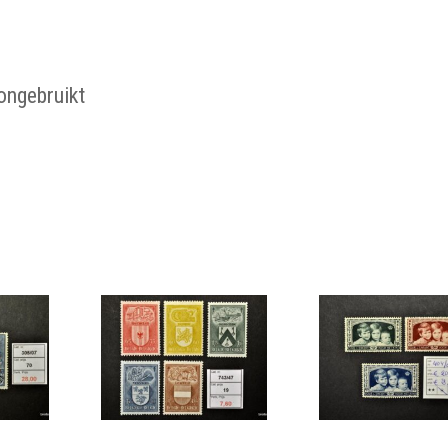
ongebruikt