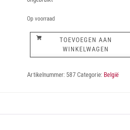
Op voorraad
België
TOEVOEGEN AAN
aantal
WINKELWAGEN
Artikelnummer:
587
Categorie:
België