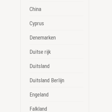
China
Cyprus
Denemarken
Duitse rijk
Duitsland
Duitsland Berlijn
Engeland
Falkland