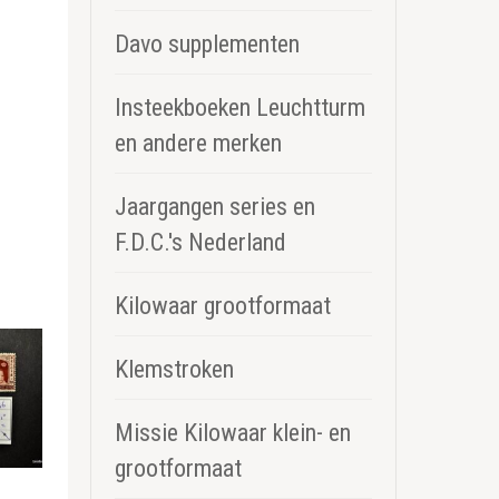
Davo supplementen
Insteekboeken Leuchtturm
en andere merken
Jaargangen series en
F.D.C.'s Nederland
Kilowaar grootformaat
Klemstroken
Missie Kilowaar klein- en
grootformaat