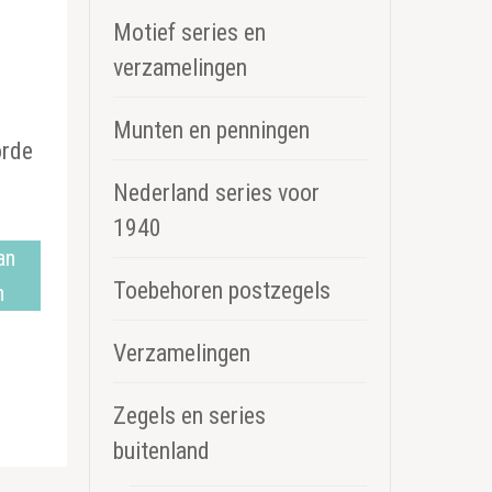
Motief series en
verzamelingen
Munten en penningen
orde
Nederland series voor
1940
an
Toebehoren postzegels
n
Verzamelingen
Zegels en series
buitenland