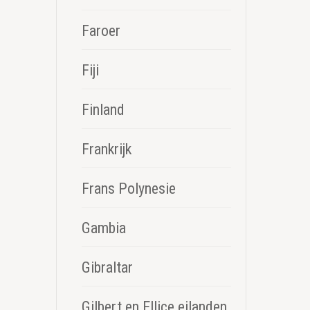
Faroer
Fiji
Finland
Frankrijk
Frans Polynesie
Gambia
Gibraltar
Gilbert en Ellice eilanden