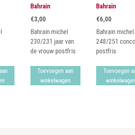
Bahrain
Bahrain
€
3,00
€
6,00
l
Bahrain michel
Bahrain michel
230/231 jaar van
248/251 conc
de vrouw postfris
postfris
aan
Toevoegen aan
Toevoegen a
en
winkelwagen
winkelwage