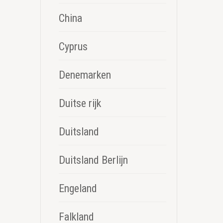
China
Cyprus
Denemarken
Duitse rijk
Duitsland
Duitsland Berlijn
Engeland
Falkland