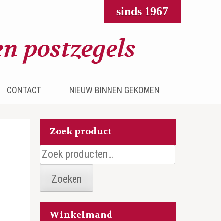
sinds 1967
CONTACT
NIEUW BINNEN GEKOMEN
Zoek product
Zoeken
naar:
Zoeken
Winkelmand