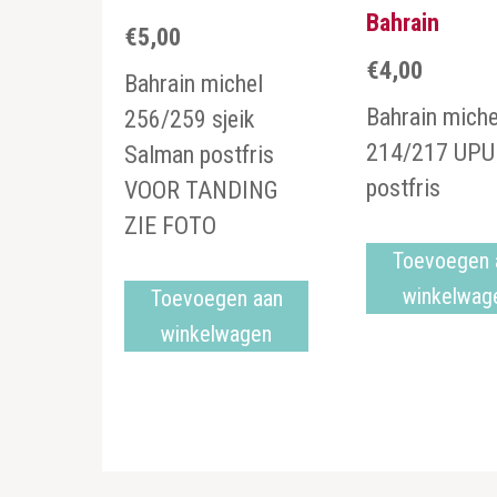
Bahrain
€
5,00
€
4,00
Bahrain michel
Bahrain miche
256/259 sjeik
214/217 UPU
Salman postfris
postfris
VOOR TANDING
ZIE FOTO
Toevoegen 
winkelwag
Toevoegen aan
winkelwagen