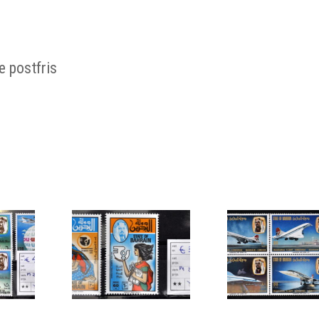
e postfris