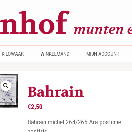
KILOWAAR
WINKELMAND
MIJN ACCOUNT
Bahrain
€
2,50
Bahrain michel 264/265 Ara.postunie
postfris