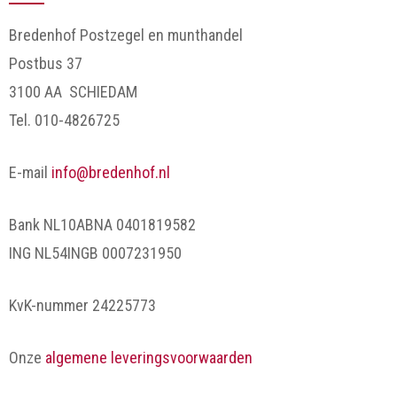
Bredenhof Postzegel en munthandel
Postbus 37
3100 AA SCHIEDAM
Tel. 010-4826725
E-mail
info@bredenhof.nl
Bank NL10ABNA 0401819582
ING NL54INGB 0007231950
KvK-nummer 24225773
Onze
algemene leveringsvoorwaarden