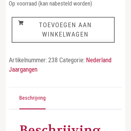
Op voorraad (kan nabesteld worden)
Nederland
TOEVOEGEN AAN
jaargang
WINKELWAGEN
1981
aantal
Artikelnummer:
238
Categorie:
Nederland
Jaargangen
Beschrijving
Beschrijving