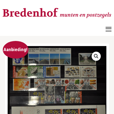
Bredenhof
Postzegels en munten
Aanbieding!