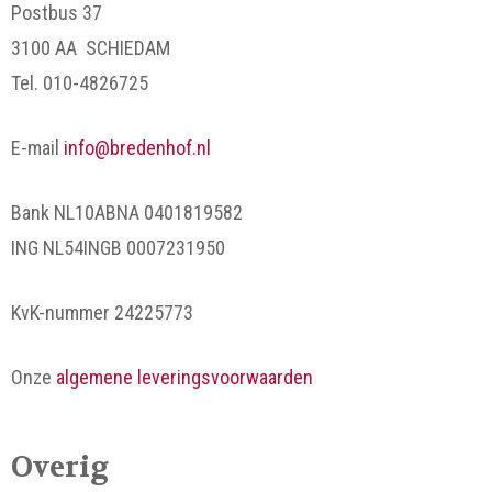
Postbus 37
3100 AA SCHIEDAM
Tel. 010-4826725
E-mail
info@bredenhof.nl
Bank NL10ABNA 0401819582
ING NL54INGB 0007231950
KvK-nummer 24225773
Onze
algemene leveringsvoorwaarden
Overig