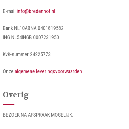
E-mail
info@bredenhof.nl
Bank NL10ABNA 0401819582
ING NL54INGB 0007231950
KvK-nummer 24225773
Onze
algemene leveringsvoorwaarden
Overig
BEZOEK NA AFSPRAAK MOGELIJK.