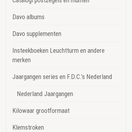
Catalogi postzegels en munten
Davo albums
Davo supplementen
Insteekboeken Leuchtturm en andere
merken
Jaargangen series en F.D.C.'s Nederland
Nederland Jaargangen
Kilowaar grootformaat
Klemstroken