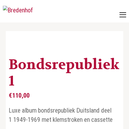
Bredenhof
Postzegels en munten
Bondsrepubliek
1
€
110,00
Luxe album bondsrepubliek Duitsland deel
1 1949-1969 met klemstroken en cassette