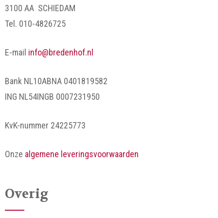
3100 AA SCHIEDAM
Tel. 010-4826725
E-mail
info@bredenhof.nl
Bank NL10ABNA 0401819582
ING NL54INGB 0007231950
KvK-nummer 24225773
Onze
algemene leveringsvoorwaarden
Overig