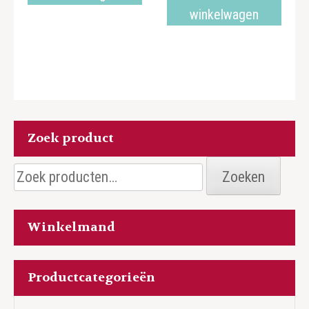
winkelwagen
Zoek product
Zoeken
Zoeken
naar:
Winkelmand
Productcategorieën