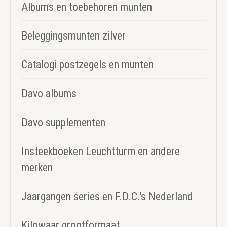
Albums en toebehoren munten
Beleggingsmunten zilver
Catalogi postzegels en munten
Davo albums
Davo supplementen
Insteekboeken Leuchtturm en andere
merken
Jaargangen series en F.D.C.'s Nederland
Kilowaar grootformaat