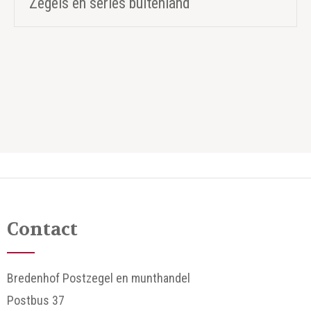
Zegels en series buitenland
Contact
Bredenhof Postzegel en munthandel
Postbus 37