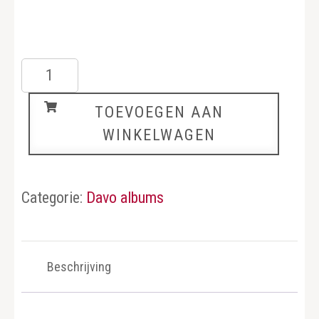
Bondsrepubliek
1
TOEVOEGEN AAN
aantal
WINKELWAGEN
Categorie:
Davo albums
Beschrijving