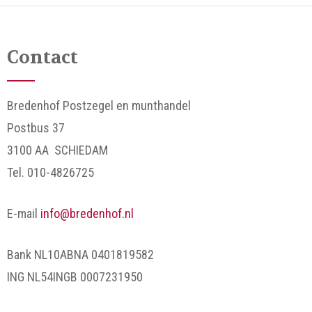
Contact
Bredenhof Postzegel en munthandel
Postbus 37
3100 AA SCHIEDAM
Tel. 010-4826725
E-mail
info@bredenhof.nl
Bank NL10ABNA 0401819582
ING NL54INGB 0007231950