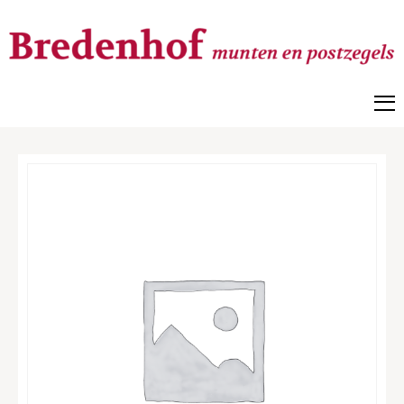
Bredenhof
Postzegels en munten