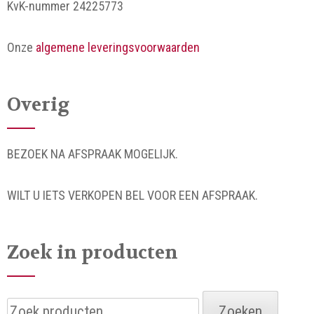
KvK-nummer 24225773
Onze
algemene leveringsvoorwaarden
Overig
BEZOEK NA AFSPRAAK MOGELIJK.
WILT U IETS VERKOPEN BEL VOOR EEN AFSPRAAK.
Zoek in producten
Zoeken
Zoeken