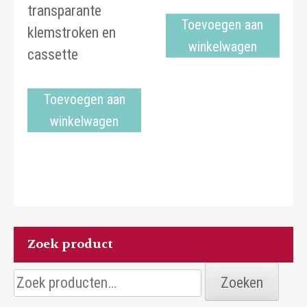
transparante
Toevoegen aan
klemstroken en
winkelwagen
cassette
Toevoegen aan
winkelwagen
Zoek product
Zoeken
Zoeken
naar: