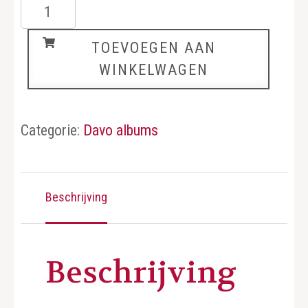
België
6
TOEVOEGEN AAN
aantal
WINKELWAGEN
Categorie:
Davo albums
Beschrijving
Beschrijving