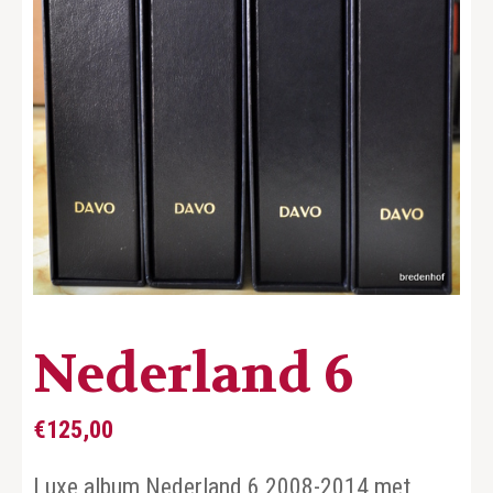
Nederland 6
€
125,00
Luxe album Nederland 6 2008-2014 met