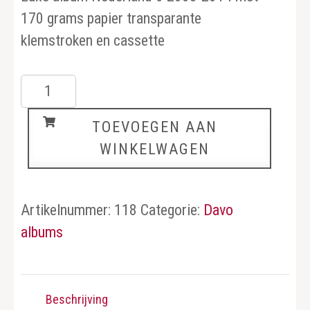
170 grams papier transparante
klemstroken en cassette
Nederland
6
TOEVOEGEN AAN
aantal
WINKELWAGEN
Artikelnummer:
118
Categorie:
Davo
albums
Beschrijving