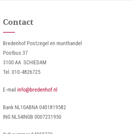
Contact
Bredenhof Postzegel en munthandel
Postbus 37
3100 AA SCHIEDAM
Tel. 010-4826725
E-mail
info@bredenhof.nl
Bank NL10ABNA 0401819582
ING NL54INGB 0007231950