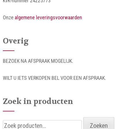
KvK-nummer 24225773
Onze
algemene leveringsvoorwaarden
Overig
BEZOEK NA AFSPRAAK MOGELIJK.
WILT U IETS VERKOPEN BEL VOOR EEN AFSPRAAK.
Zoek in producten
Zoeken
Zoeken