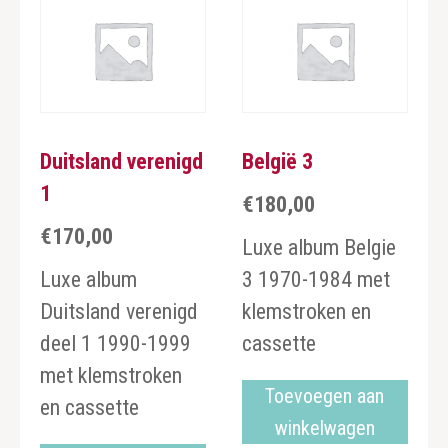
Duitsland verenigd
België 3
1
€
180,00
€
170,00
Luxe album Belgie
Luxe album
3 1970-1984 met
Duitsland verenigd
klemstroken en
deel 1 1990-1999
cassette
met klemstroken
Toevoegen aan
en cassette
winkelwagen