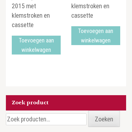
2015 met
klemstroken en
klemstroken en
cassette
cassette
Toevoegen aan
Toevoegen aan
winkelwagen
winkelwagen
Zoek product
Zoeken
Zoeken
naar: